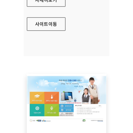
사이트
이동