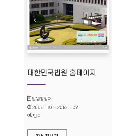
대한민국법원 홈페이지
기관명 :
법원행정처
인증기간 :
2015.11.10 ~ 2016.11.09
상태 :
만료
대한민국법원 홈페이지
자세히보기