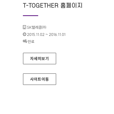
T-TOGETHER 홈페이지
기관명 :
SK텔레콤㈜
인증기간 :
2015.11.02 ~ 2016.11.01
상태 :
만료
T-TOGETHER 홈페이지
자세히보기
사이트
이동