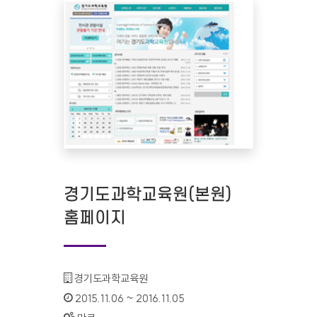
경기도과학교육원(본원)
홈페이지
기관명 :
경기도과학교육원
인증기간 :
2015.11.06 ~ 2016.11.05