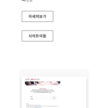
상태 :
만료
경기도과학교육원(본원) 홈페이지
자세히보기
사이트
이동