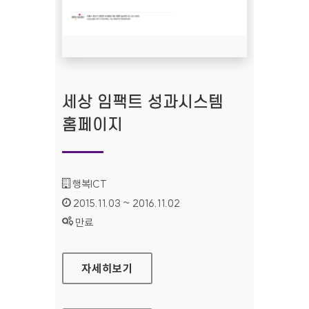
세상 임팩트 성과시스템
홈페이지
기관명 :
행복ICT
인증기간 :
2015.11.03 ~ 2016.11.02
상태 :
만료
세상 임팩트 성과시스템 홈페이지
자세히보기