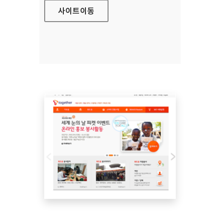
사이트
이동