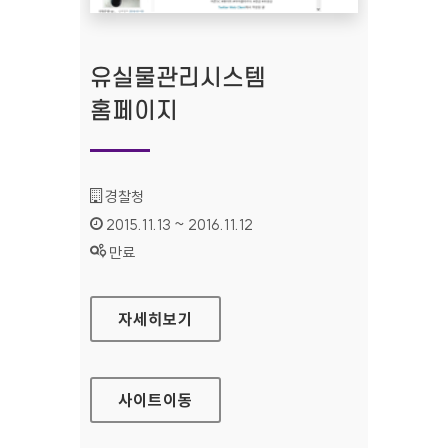
유실물관리시스템
홈페이지
기관명 :
경찰청
인증기간 :
2015.11.13 ~ 2016.11.12
상태 :
만료
유실물관리시스템 홈페이지
자세히보기
사이트
이동