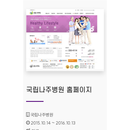
국립나주병원 홈페이지
기관명 :
국립나주병원
인증기간 :
2015.10.14 ~ 2016.10.13