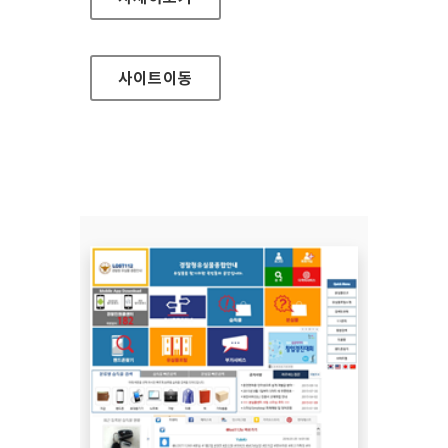
사이트
이동