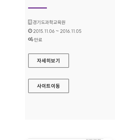
기관명 :
경기도과학교육원
인증기간 :
2015.11.06 ~ 2016.11.05
상태 :
만료
경기도과학교육원(북부) 홈페이지
자세히보기
사이트
이동