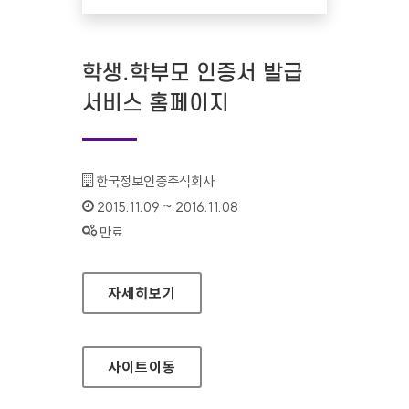
학생.학부모 인증서 발급
서비스 홈페이지
기관명 :
한국정보인증주식회사
인증기간 :
2015.11.09 ~ 2016.11.08
상태 :
만료
학생.학부모 인증서 발급 서비스 홈페이지
자세히보기
사이트
이동