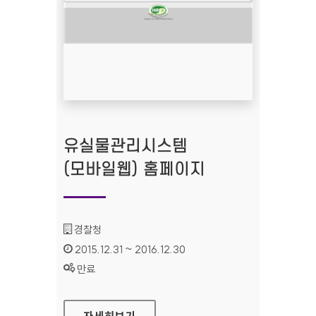
유실물관리시스템
(모바일웹) 홈페이지
기관명 :
경찰청
인증기간 :
2015.12.31 ~ 2016.12.30
상태 :
만료
유실물관리시스템(모바일웹) 홈페이지
자세히보기