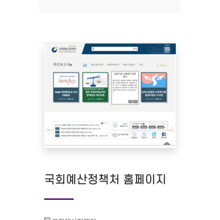
국회예산정책처 홈페이지