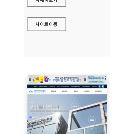
사이트
이동