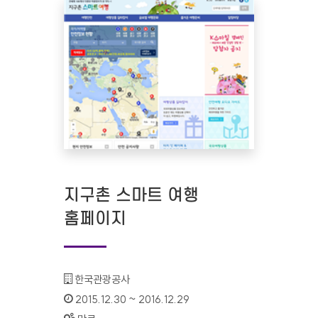
지구촌 스마트 여행
홈페이지
기관명 :
한국관광공사
인증기간 :
2015.12.30 ~ 2016.12.29