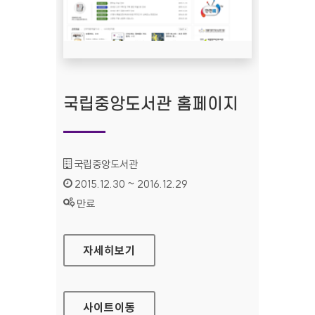
국립중앙도서관 홈페이지
기관명 :
국립중앙도서관
인증기간 :
2015.12.30 ~ 2016.12.29
상태 :
만료
국립중앙도서관 홈페이지
자세히보기
사이트
이동