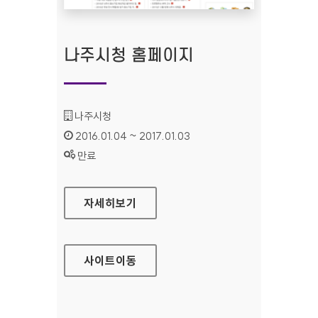
나주시청 홈페이지
기관명 :
나주시청
인증기간 :
2016.01.04 ~ 2017.01.03
상태 :
만료
나주시청 홈페이지
자세히보기
사이트
이동