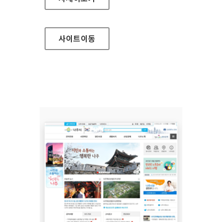
사이트
이동