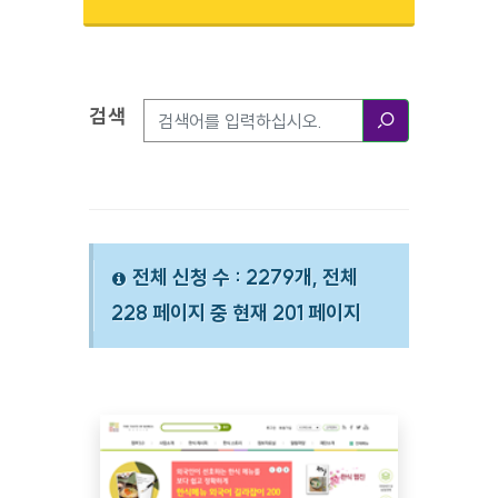
검색
검색옵션
검색
전체 신청 수 : 2279개, 전체
228 페이지 중 현재 201 페이지