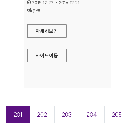
인증기간 :
2015.12.22 ~ 2016.12.21
상태 :
만료
울산항만공사 영문 홈페이지
자세히보기
사이트
이동
201
202
203
204
205