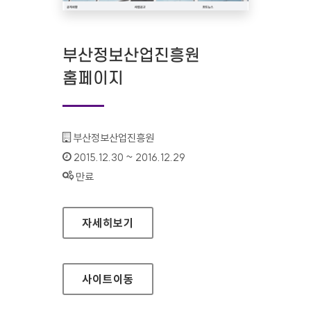
부산정보산업진흥원
홈페이지
기관명 :
부산정보산업진흥원
인증기간 :
2015.12.30 ~ 2016.12.29
상태 :
만료
부산정보산업진흥원 홈페이지
자세히보기
사이트
이동