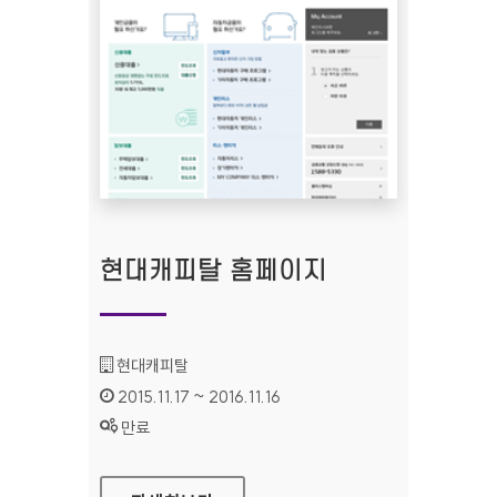
현대캐피탈 홈페이지
기관명 :
현대캐피탈
인증기간 :
2015.11.17 ~ 2016.11.16
상태 :
만료