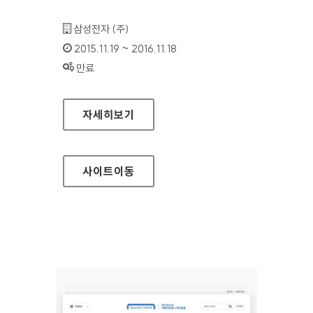
기관명 :
삼성전자 (주)
인증기간 :
2015.11.19 ~ 2016.11.18
상태 :
만료
삼성전자종합기술원 홈페이지
자세히보기
사이트
이동