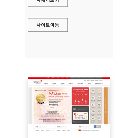
사이트
이동