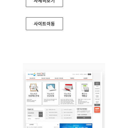
질병관리본부 홈페이지
자세히보기
사이트
이동