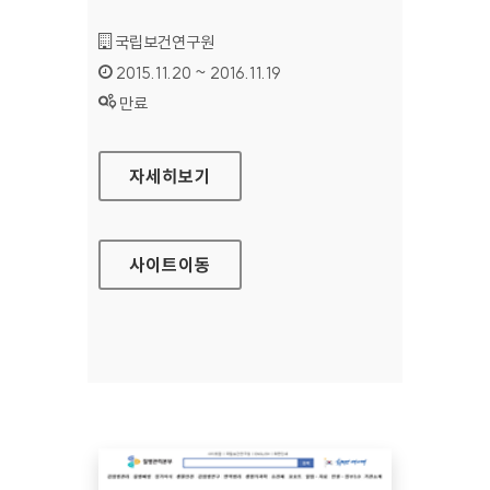
기관명 :
국립보건연구원
인증기간 :
2015.11.20 ~ 2016.11.19
상태 :
만료
국립보건연구원 홈페이지
자세히보기
사이트
이동