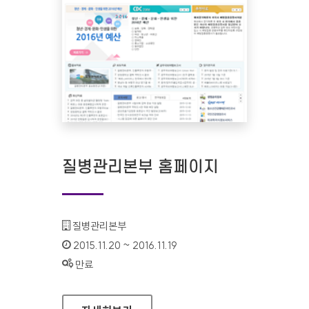
질병관리본부 홈페이지
기관명 :
질병관리본부
인증기간 :
2015.11.20 ~ 2016.11.19
상태 :
만료