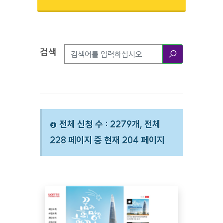
검색
검색옵션
검색
전체 신청 수 : 2279개, 전체
228 페이지 중 현재 204 페이지