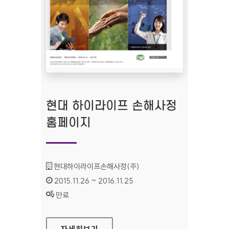
현대 하이라이프 손해사정
홈페이지
기관명 :
현대하이라이프손해사정(주)
인증기간 :
2015.11.26 ~ 2016.11.25
상태 :
만료
현대 하이라이프 손해사정 홈페이지
자세히보기