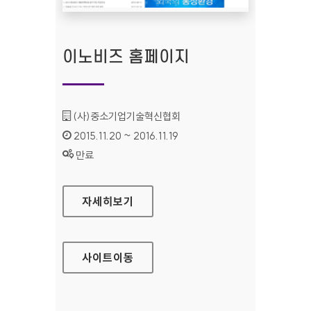
이노비즈 홈페이지
기관명 :
(사)중소기업기술혁신협회
인증기간 :
2015.11.20 ~ 2016.11.19
상태 :
만료
이노비즈 홈페이지
자세히보기
사이트
이동