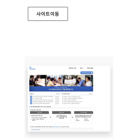
사이트
이동