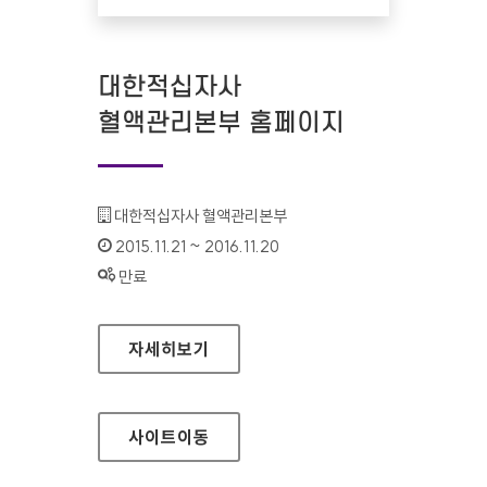
대한적십자사
혈액관리본부 홈페이지
기관명 :
대한적십자사 혈액관리본부
인증기간 :
2015.11.21 ~ 2016.11.20
상태 :
만료
대한적십자사 혈액관리본부 홈페이지
자세히보기
사이트
이동