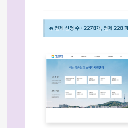
전체 신청 수 : 2278개, 전체 228