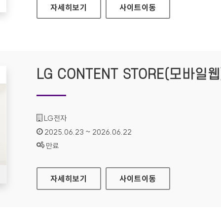
환경교육사 자격평가
자세히보기
사이트
이동
LG CONTENT STORE(모바일웹
기관명 :
LG전자
인증기간 :
2025.06.23 ~ 2026.06.22
상태 :
만료
LG CONTENT STORE(모바일웹)
자세히보기
사이트
이동