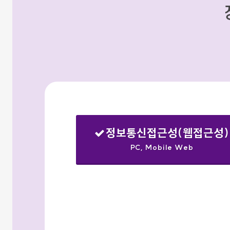
정보통신접근성(웹접근성)
PC, Mobile Web
선택됨
검색옵션