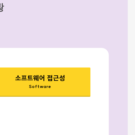
황
소프트웨어 접근성
Software