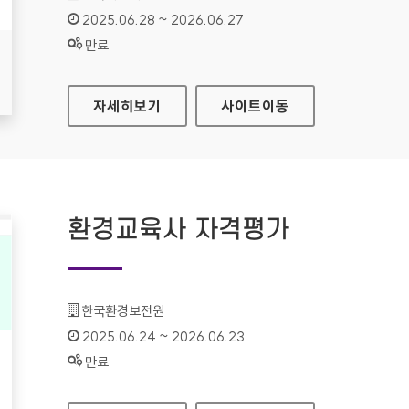
인증기간 :
2025.06.28 ~ 2026.06.27
상태 :
만료
해양교육포털
자세히보기
사이트
이동
환경교육사 자격평가
기관명 :
한국환경보전원
인증기간 :
2025.06.24 ~ 2026.06.23
상태 :
만료