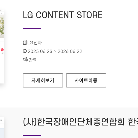
LG CONTENT STORE
기관명 :
LG전자
인증기간 :
2025.06.23 ~ 2026.06.22
상태 :
만료
LG CONTENT STORE
자세히보기
사이트
이동
(사)한국장애인단체총연합회 