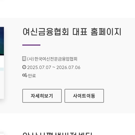
여신금융협회 대표 홈페이지
기관명 :
(사)한국여신전문금융업협회
인증기간 :
2025.07.07 ~ 2026.07.06
상태 :
만료
여신금융협회 대표 홈페이지
자세히보기
사이트
이동