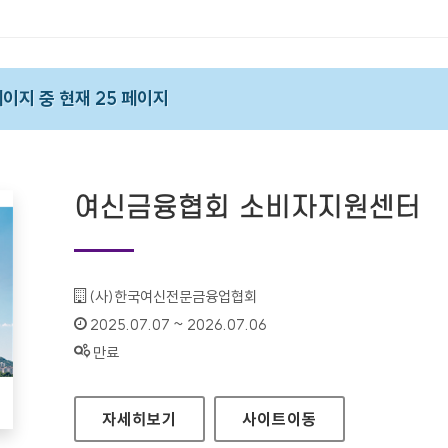
 페이지 중 현재 25 페이지
여신금융협회 소비자지원센터
기관명 :
(사)한국여신전문금융업협회
인증기간 :
2025.07.07 ~ 2026.07.06
상태 :
만료
여신금융협회 소비자지원센터
자세히보기
사이트
이동