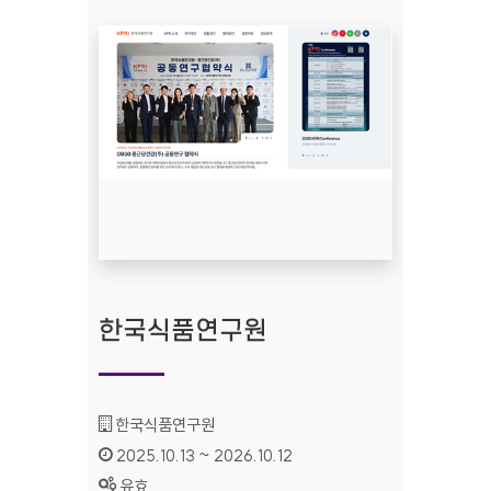
한국식품연구원
기관명 :
한국식품연구원
인증기간 :
2025.10.13 ~ 2026.10.12
상태 :
유효