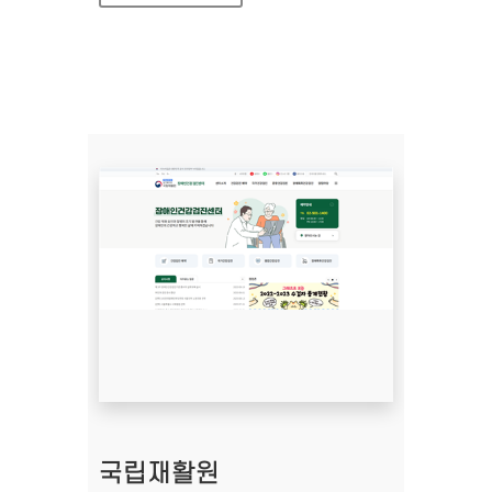
국립재활원