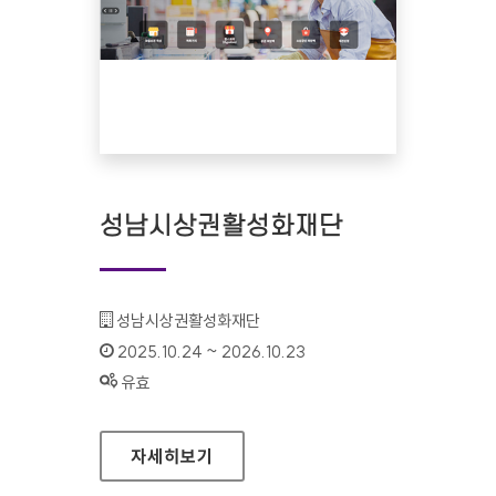
성남시상권활성화재단
기관명 :
성남시상권활성화재단
인증기간 :
2025.10.24 ~ 2026.10.23
상태 :
유효
성남시상권활성화재단
자세히보기