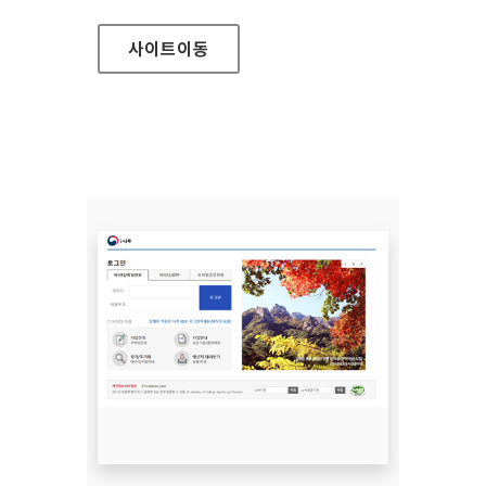
사이트
이동