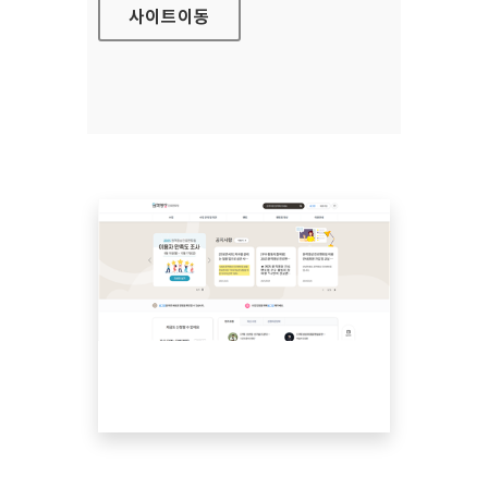
사이트
이동