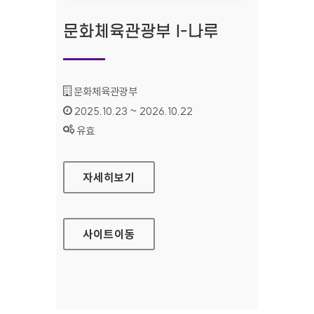
문화체육관광부 I-나루
기관명 :
문화체육관광부
인증기간 :
2025.10.23 ~ 2026.10.22
상태 :
유효
문화체육관광부 I-나루
자세히보기
사이트
이동