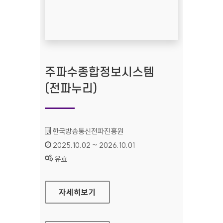
주파수종합정보시스템
(전파누리)
기관명 :
한국방송통신전파진흥원
인증기간 :
2025.10.02 ~ 2026.10.01
상태 :
유효
주파수종합정보시스템(전파누리)
자세히보기