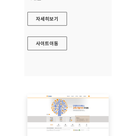
한국식품연구원
자세히보기
사이트
이동