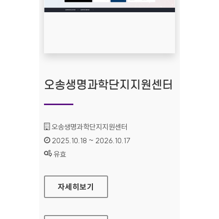
오송생명과학단지지원센터
기관명 :
오송생명과학단지지원센터
인증기간 :
2025.10.18 ~ 2026.10.17
상태 :
유효
오송생명과학단지지원센터
자세히보기