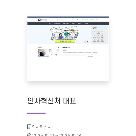
인사혁신처 대표
기관명 :
인사혁신처
인증기간 :
2025.10.19 ~ 2026.10.18