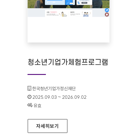
청소년기업가체험프로그램
기관명 :
한국청년기업가정신재단
인증기간 :
2025.09.03 ~ 2026.09.02
상태 :
유효
청소년기업가체험프로그램
자세히보기