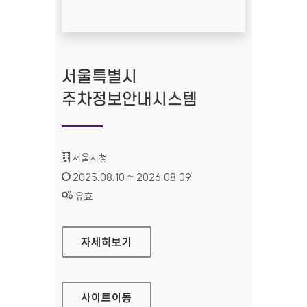
서울특별시
주차정보안내시스템
기관명 :
서울시청
인증기간 :
2025.08.10 ~ 2026.08.09
상태 :
유효
서울특별시 주차정보안내시스템
자세히보기
사이트
이동