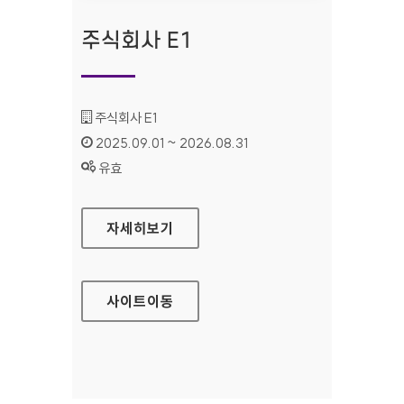
주식회사 E1
기관명 :
주식회사 E1
인증기간 :
2025.09.01 ~ 2026.08.31
상태 :
유효
주식회사 E1
자세히보기
사이트
이동