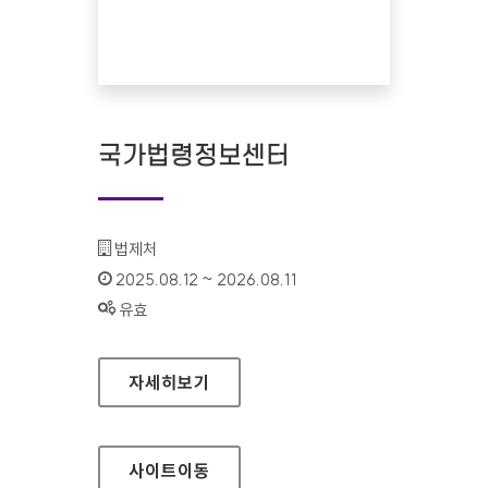
국가법령정보센터
기관명 :
법제처
인증기간 :
2025.08.12 ~ 2026.08.11
상태 :
유효
국가법령정보센터
자세히보기
사이트
이동