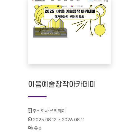
이음예술창작아카데미
기관명 :
주식회사 쓰리웨이
인증기간 :
2025.08.12 ~ 2026.08.11
상태 :
유효