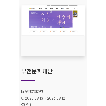
부천문화재단
기관명 :
부천문화재단
인증기간 :
2025.08.13 ~ 2026.08.12
상태 :
유효