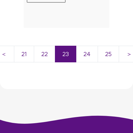
＜
21
22
23
24
25
＞