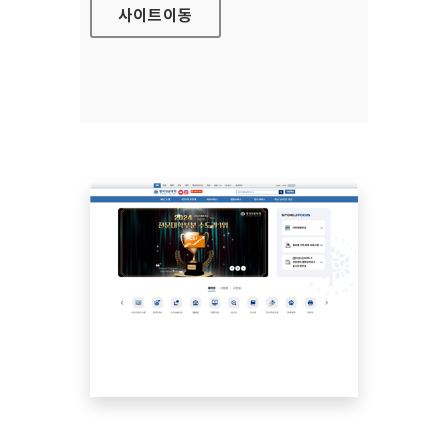
사이트
이동