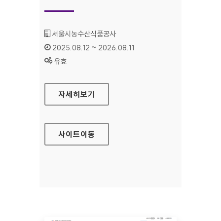
기관명 :
서울시농수산식품공사
인증기간 :
2025.08.12 ~ 2026.08.11
상태 :
유효
서울시농수산식품공사
자세히보기
사이트
이동