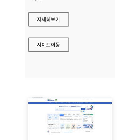
부천문화재단
자세히보기
사이트
이동