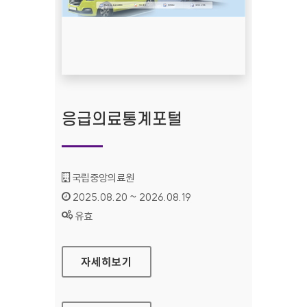
응급의료통계포털
기관명 :
국립중앙의료원
인증기간 :
2025.08.20 ~ 2026.08.19
상태 :
유효
응급의료통계포털
자세히보기