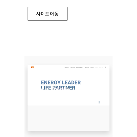
사이트
이동