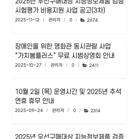
2025년 우선구매대상 지능정보제품 검증
시험평가 비용지원 사업 공고(3차)
작성일:
2025-11-12
작성자:
관리자
댓글수:
0
조회수:
2676
장애인을 위한 영화관 동시관람 사업
“가치봄플러스” 무료 시범상영회 안내
작성일:
2025-10-27
작성자:
관리자
댓글수:
0
조회수:
2411
10월 2일 (목) 운영시간 및 2025년 추석
연휴 휴무 안내
작성일:
2025-09-24
작성자:
관리자
댓글수:
0
조회수:
2314
2025년 우선구매대상 지능정보제품 검증