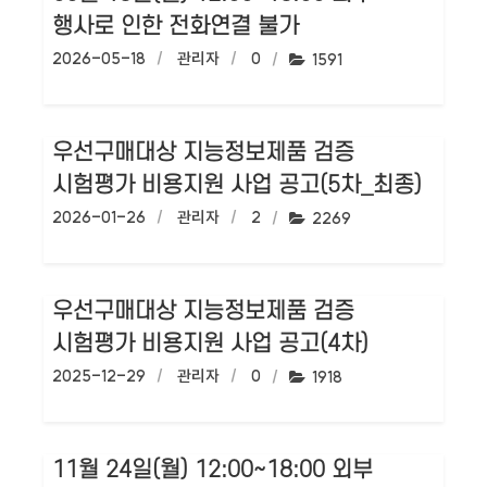
행사로 인한 전화연결 불가
작성일:
2026-05-18
작성자:
관리자
댓글수:
0
조회수:
1591
우선구매대상 지능정보제품 검증
시험평가 비용지원 사업 공고(5차_최종)
작성일:
2026-01-26
작성자:
관리자
댓글수:
2
조회수:
2269
우선구매대상 지능정보제품 검증
시험평가 비용지원 사업 공고(4차)
작성일:
2025-12-29
작성자:
관리자
댓글수:
0
조회수:
1918
11월 24일(월) 12:00~18:00 외부