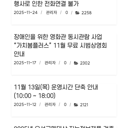
행사로 인한 전화연결 불가
작성일:
2025-11-24
작성자:
관리자
댓글수:
0
조회수:
2258
장애인을 위한 영화관 동시관람 사업
“가치봄플러스” 11월 무료 시범상영회
안내
작성일:
2025-11-17
작성자:
관리자
댓글수:
0
조회수:
2302
11월 13일(목) 운영시간 단축 안내
(10:00 ~ 18:00)
작성일:
2025-11-12
작성자:
관리자
댓글수:
0
조회수:
2121