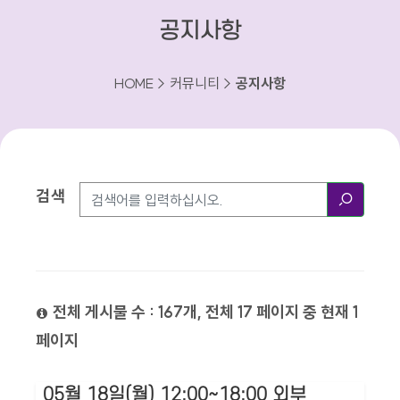
공지사항
HOME > 커뮤니티 >
공지사항
검색
검색방법
검색
전체 게시물 수 : 167개, 전체 17 페이지 중 현재 1
페이지
05월 18일(월) 12:00~18:00 외부