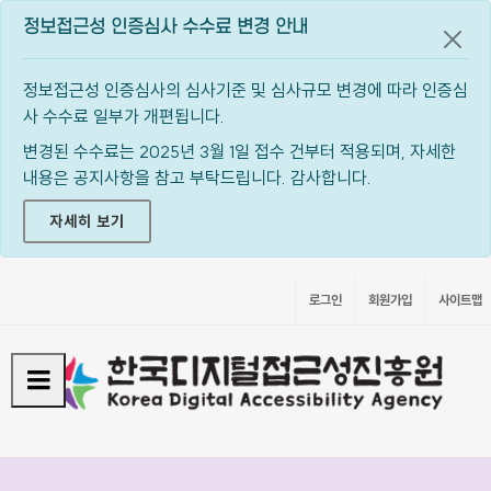
정보접근성 인증심사 수수료 변경 안내
공지
정보접근성 인증심사의 심사기준 및 심사규모 변경에 따라 인증심
사 수수료 일부가 개편됩니다.
변경된 수수료는 2025년 3월 1일 접수 건부터 적용되며, 자세한
내용은 공지사항을 참고 부탁드립니다. 감사합니다.
자세히 보기
로그인
회원가입
사이트맵