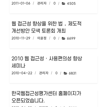
작성일:
2011-01-06
작성자:
관리자
댓글수:
0
조회수:
4505
웹 접근성 향상을 위한 법 ․ 제도적
개선방안 모색 토론회 개최
작성일:
2010-11-29
작성자:
이윤정
댓글수:
0
조회수:
6699
2010 웹 접근성 · 사용편의성 향상
세미나
작성일:
2010-04-22
작성자:
관리자
댓글수:
0
조회수:
6831
한국웹접근성평가센터 홈페이지가
오픈되었습니다.