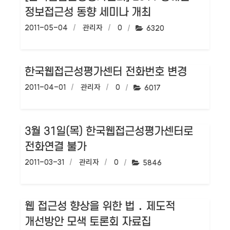
정보접근성 동향 세미나 개최
작성일:
2011-05-04
작성자:
관리자
댓글수:
0
조회수:
6320
한국웹접근성평가센터 전화번호 변경
작성일:
2011-04-01
작성자:
관리자
댓글수:
0
조회수:
6017
3월 31일(목) 한국웹접근성평가센터로
전화연결 불가
작성일:
2011-03-31
작성자:
관리자
댓글수:
0
조회수:
5846
웹 접근성 향상을 위한 법 ․ 제도적
개선방안 모색 토론회 자료집