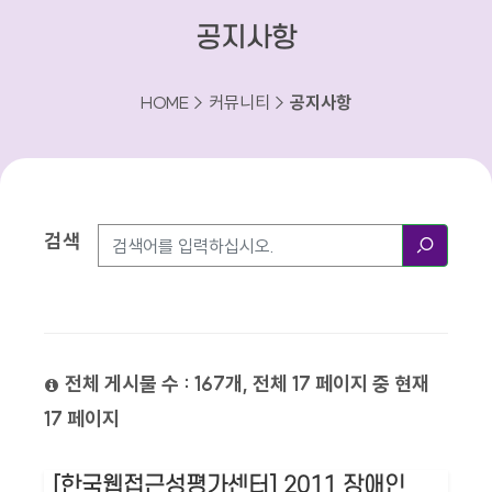
공지사항
HOME > 커뮤니티 >
공지사항
검색
검색방법
검색
전체 게시물 수 : 167개, 전체 17 페이지 중 현재
17 페이지
[한국웹접근성평가센터] 2011 장애인