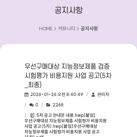
공지사항
HOME > 커뮤니티 >
공지사항
우선구매대상 지능정보제품 검증
시험평가 비용지원 사업 공고(5차
_최종)
작성일:
작성자:
2026-01-26 오전 8:40:49
관리자
댓글수:
조회수:
0
2268
첨부파일:
5차 공고 안내문 내용.hwp
[붙임]
우선구매대상 지능정보제품 시험평가 비용지원
사업 공고(5차).hwp
[붙임]우선구매대상
지능정보제품 시험평가 비용지원 사업 공고