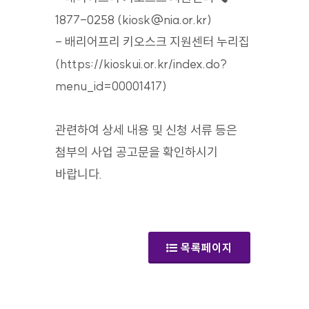
1877-0258 (kiosk@nia.or.kr)
- 배리어프리 키오스크 지원센터 누리집
(https://kioskui.or.kr/index.do?
menu_id=00001417)
관련하여 상세 내용 및 신청 서류 등은
첨부의 사업 공고문을 확인하시기
바랍니다.
(공지사항)
목록페이지