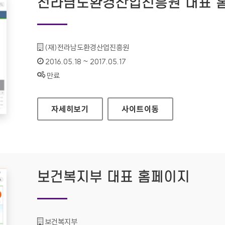
전라남도환경산업진흥원 대표 
기관명 :
(재)전라남도환경산업진흥원
인증기간 :
2016.05.18 ~ 2017.05.17
상태 :
만료
전라남도환경산업진흥원 대표 홈페이지
자세히보기
사이트
이동
보건복지부 대표 홈페이지
기관명 :
보건복지부