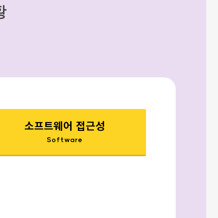
황
소프트웨어 접근성
Software