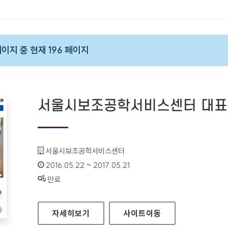
 페이지 중 현재 196 페이지
서울시보조공학서비스센터 대표
기관명 :
서울시보조공학서비스센터
인증기간 :
2016.05.22 ~ 2017.05.21
상태 :
만료
서울시보조공학서비스센터 대표 홈페이지
자세히보기
사이트
이동