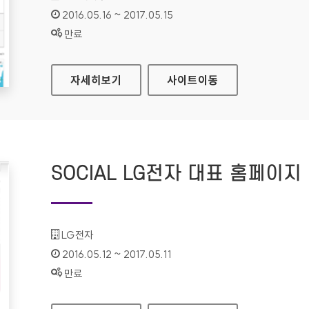
인증기간 :
2016.05.16 ~ 2017.05.15
상태 :
만료
보건복지부 대표 홈페이지
자세히보기
사이트
이동
SOCIAL LG전자 대표 홈페이지
기관명 :
LG전자
인증기간 :
2016.05.12 ~ 2017.05.11
상태 :
만료