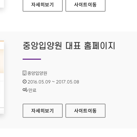
SOCIAL LG전자 대표 홈페이지
자세히보기
사이트
이동
중앙입양원 대표 홈페이지
기관명 :
중앙입양원
인증기간 :
2016.05.09 ~ 2017.05.08
상태 :
만료
중앙입양원 대표 홈페이지
자세히보기
사이트
이동