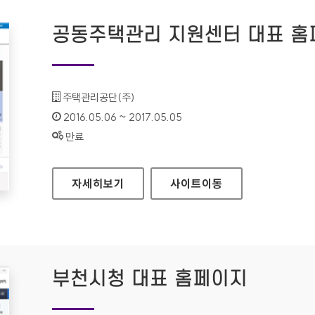
공동주택관리 지원센터 대표 홈
기관명 :
주택관리공단(주)
인증기간 :
2016.05.06 ~ 2017.05.05
상태 :
만료
공동주택관리 지원센터 대표 홈페이지
자세히보기
사이트
이동
부천시청 대표 홈페이지