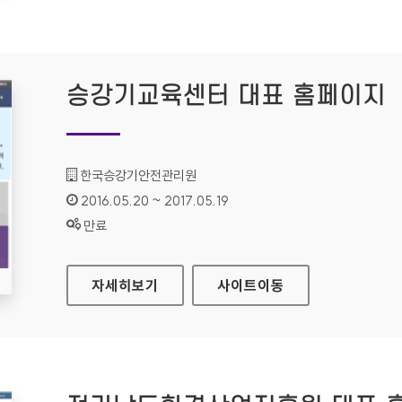
승강기교육센터 대표 홈페이지
기관명 :
한국승강기안전관리원
인증기간 :
2016.05.20 ~ 2017.05.19
상태 :
만료
승강기교육센터 대표 홈페이지
자세히보기
사이트
이동