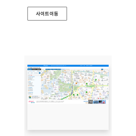
사이트
이동