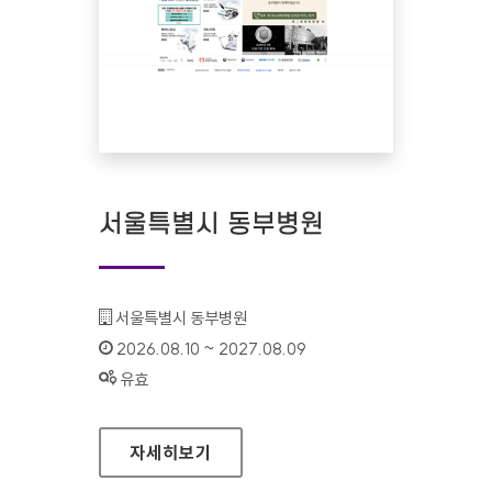
서울특별시 동부병원
기관명 :
서울특별시 동부병원
인증기간 :
2026.08.10 ~ 2027.08.09
상태 :
유효
서울특별시 동부병원
자세히보기