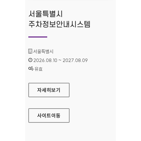
서울특별시
주차정보안내시스템
기관명 :
서울특별시
인증기간 :
2026.08.10 ~ 2027.08.09
상태 :
유효
서울특별시 주차정보안내시스템
자세히보기
사이트
이동