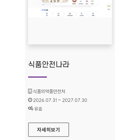
식품안전나라
기관명 :
식품의약품안전처
인증기간 :
2026.07.31 ~ 2027.07.30
상태 :
유효
식품안전나라
자세히보기