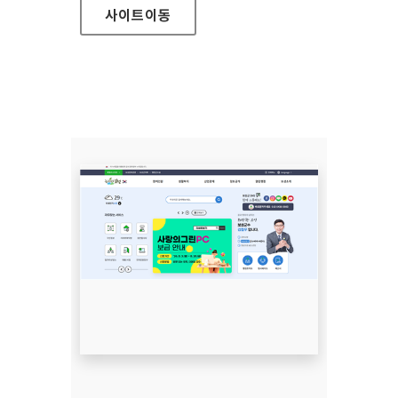
사이트
이동