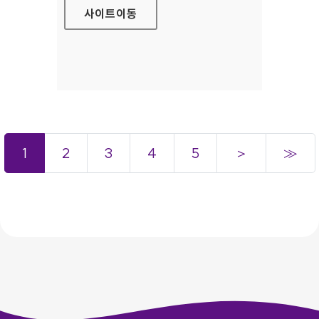
사이트
이동
1
2
3
4
5
＞
≫