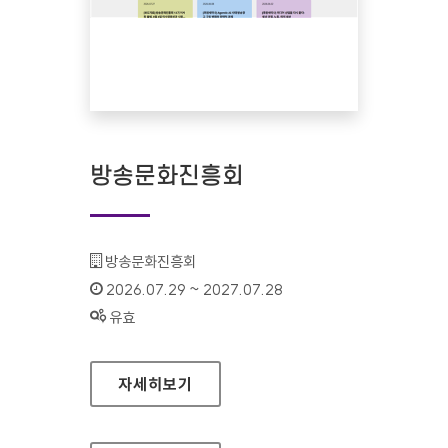
방송문화진흥회
기관명 :
방송문화진흥회
인증기간 :
2026.07.29 ~ 2027.07.28
상태 :
유효
방송문화진흥회
자세히보기