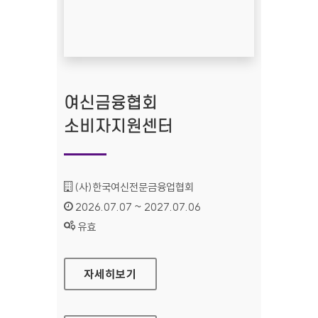
여신금융협회
소비자지원센터
기관명 :
(사)한국여신전문금융업협회
인증기간 :
2026.07.07 ~ 2027.07.06
상태 :
유효
여신금융협회 소비자지원센터
자세히보기