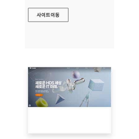
사이트
이동