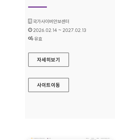
기관명 :
국가사이버안보센터
인증기간 :
2026.02.14 ~ 2027.02.13
상태 :
유효
국가사이버안보센터
자세히보기
사이트
이동