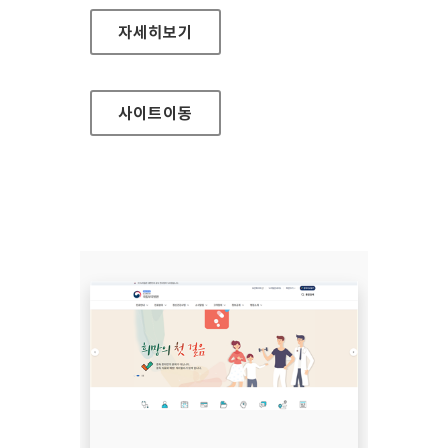
무주군청
자세히보기
사이트
이동