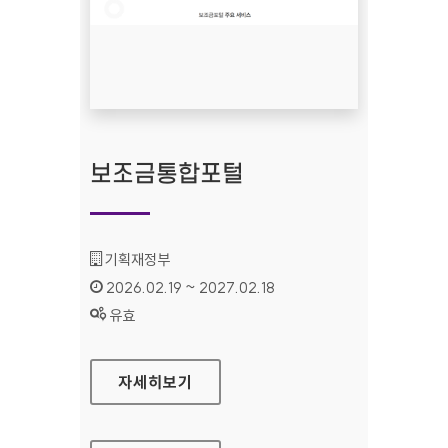
보조금통합포털
기관명 :
기획재정부
인증기간 :
2026.02.19 ~ 2027.02.18
상태 :
유효
보조금통합포털
자세히보기