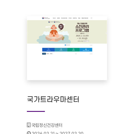
국가트라우마센터
기관명 :
국립정신건강센터
인증기간 :
2026.02.21 ~ 2027.02.20