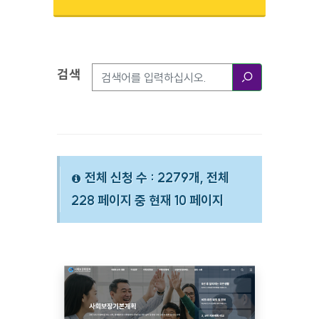
검색
검색옵션
검색
전체 신청 수 : 2279개, 전체
228 페이지 중 현재 10 페이지