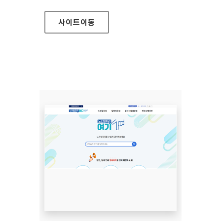
사이트
이동