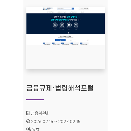
금융규제·법령해석포털
기관명 :
금융위원회
인증기간 :
2026.02.16 ~ 2027.02.15
상태 :
유효