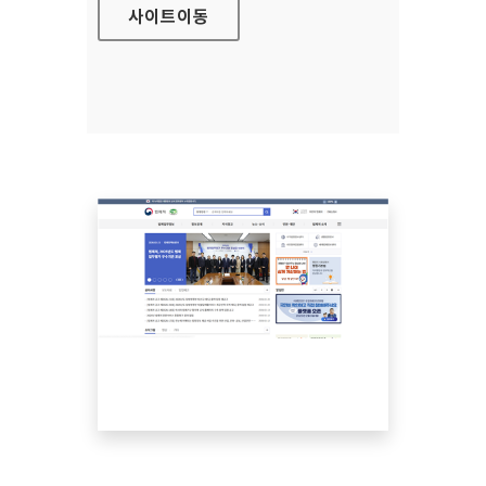
사이트
이동