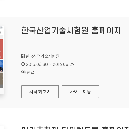
한국산업기술시험원 홈페이지
기관명 :
한국산업기술시험원
인증기간 :
2015.06.30 ~ 2016.06.29
상태 :
만료
한국산업기술시험원 홈페이지
자세히보기
사이트
이동