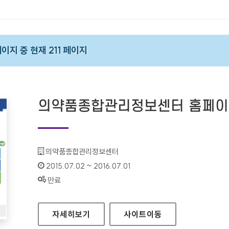
페이지 중 현재 211 페이지
의약품종합관리정보센터 홈페
기관명 :
의약품종합관리정보센터
인증기간 :
2015.07.02 ~ 2016.07.01
상태 :
만료
의약품종합관리정보센터 홈페이지
자세히보기
사이트
이동