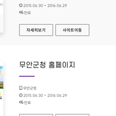
인증기간 :
2015.06.30 ~ 2016.06.29
상태 :
만료
의성군청 홈페이지
자세히보기
사이트
이동
무안군청 홈페이지
기관명 :
무안군청
인증기간 :
2015.06.30 ~ 2016.06.29
상태 :
만료