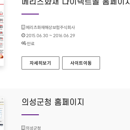
메리츠화재 다이렉트몰 홈페이
기관명 :
메리츠화재해상보험주식회사
인증기간 :
2015.06.30 ~ 2016.06.29
상태 :
만료
메리츠화재 다이렉트몰 홈페이지
자세히보기
사이트
이동
의성군청 홈페이지
기관명 :
의성군청