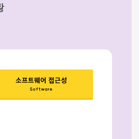
황
소프트웨어 접근성
Software