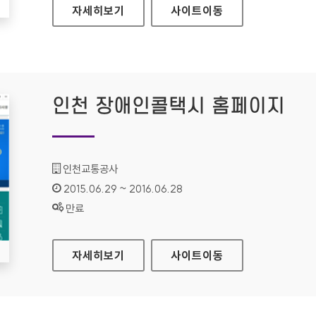
무안군청 홈페이지
자세히보기
사이트
이동
인천 장애인콜택시 홈페이지
기관명 :
인천교통공사
인증기간 :
2015.06.29 ~ 2016.06.28
상태 :
만료
인천 장애인콜택시 홈페이지
자세히보기
사이트
이동