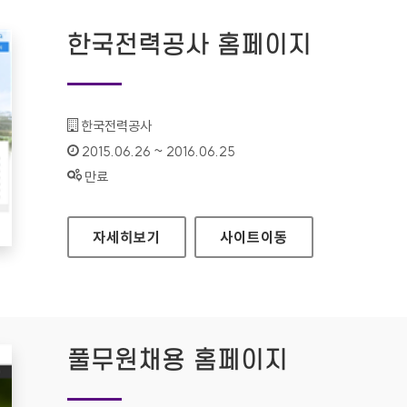
한국전력공사 홈페이지
기관명 :
한국전력공사
인증기간 :
2015.06.26 ~ 2016.06.25
상태 :
만료
한국전력공사 홈페이지
자세히보기
사이트
이동
풀무원채용 홈페이지