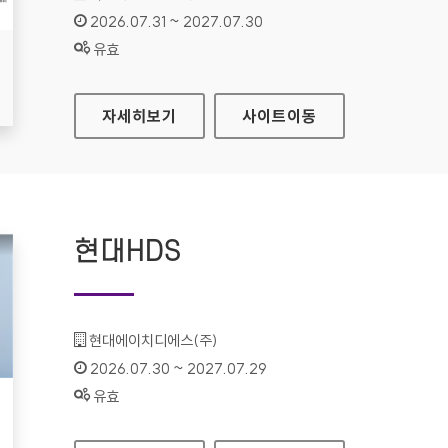
인증기간 :
2026.07.31 ~ 2027.07.30
상태 :
유효
식품안전나라
자세히보기
사이트
이동
현대HDS
기관명 :
현대에이치디에스(주)
인증기간 :
2026.07.30 ~ 2027.07.29
상태 :
유효