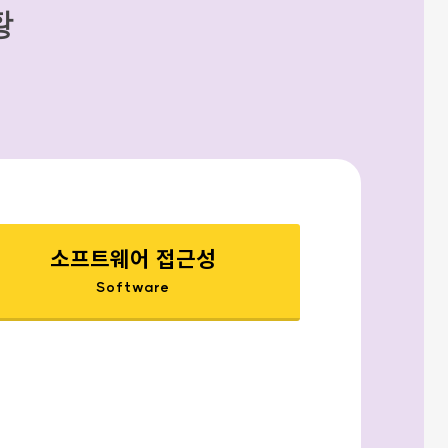
황
소프트웨어 접근성
Software