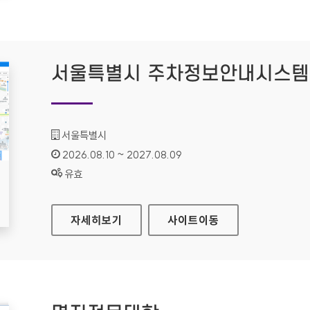
서울특별시 주차정보안내시스템
기관명 :
서울특별시
인증기간 :
2026.08.10 ~ 2027.08.09
상태 :
유효
서울특별시 주차정보안내시스템
자세히보기
사이트
이동