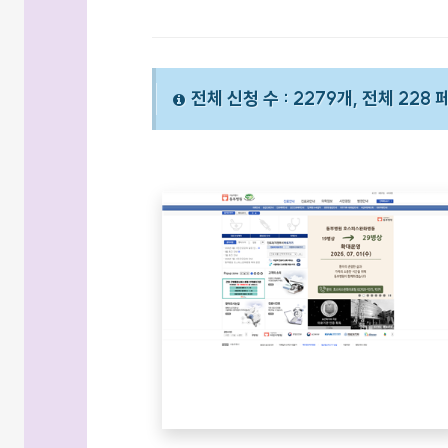
전체 신청 수 : 2279개, 전체 228