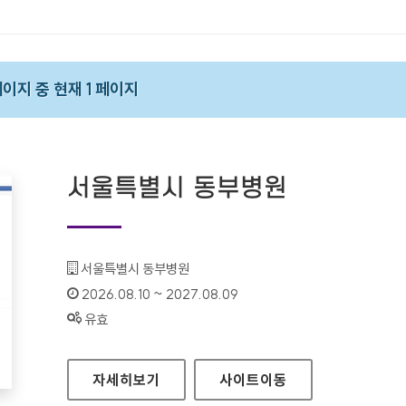
 페이지 중 현재 1 페이지
서울특별시 동부병원
기관명 :
서울특별시 동부병원
인증기간 :
2026.08.10 ~ 2027.08.09
상태 :
유효
서울특별시 동부병원
자세히보기
사이트
이동