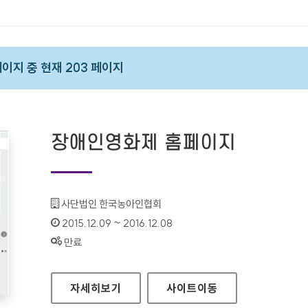
 페이지 중 현재 203 페이지
장애인영화제 홈페이지
기관명 :
사단법인 한국농아인협회
인증기간 :
2015.12.09 ~ 2016.12.08
상태 :
만료
장애인영화제 홈페이지
자세히보기
사이트
이동