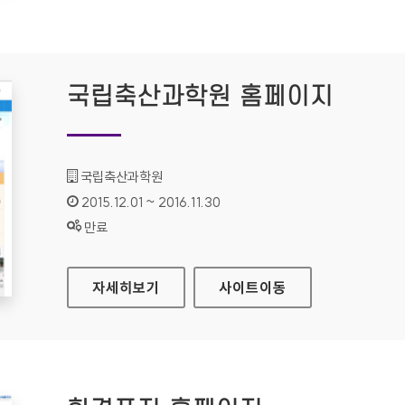
국립축산과학원 홈페이지
기관명 :
국립축산과학원
인증기간 :
2015.12.01 ~ 2016.11.30
상태 :
만료
국립축산과학원 홈페이지
자세히보기
사이트
이동