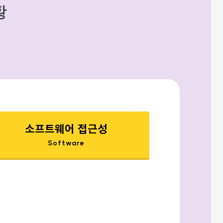
황
소프트웨어 접근성
Software