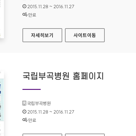
인증기간 :
2015.11.28 ~ 2016.11.27
상태 :
만료
국립공주병원 홈페이지
자세히보기
사이트
이동
국립부곡병원 홈페이지
기관명 :
국립부곡병원
인증기간 :
2015.11.28 ~ 2016.11.27
상태 :
만료