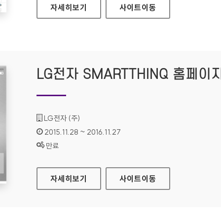
국립부곡병원 홈페이지
자세히보기
사이트
이동
LG전자 SMARTTHINQ 홈페이
기관명 :
LG전자 (주)
인증기간 :
2015.11.28 ~ 2016.11.27
상태 :
만료
LG전자 SMARTTHINQ 홈페이지
자세히보기
사이트
이동