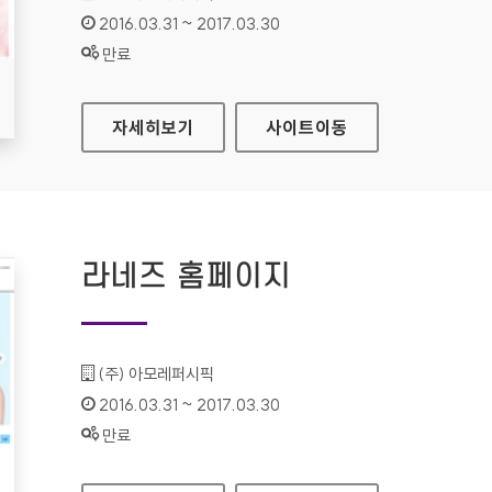
인증기간 :
2016.03.31 ~ 2017.03.30
상태 :
만료
리리코스 마린에너지 홈페이지
자세히보기
사이트
이동
라네즈 홈페이지
기관명 :
(주) 아모레퍼시픽
인증기간 :
2016.03.31 ~ 2017.03.30
상태 :
만료