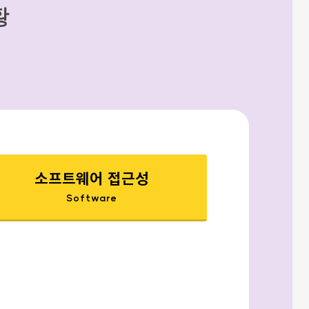
황
소프트웨어 접근성
Software