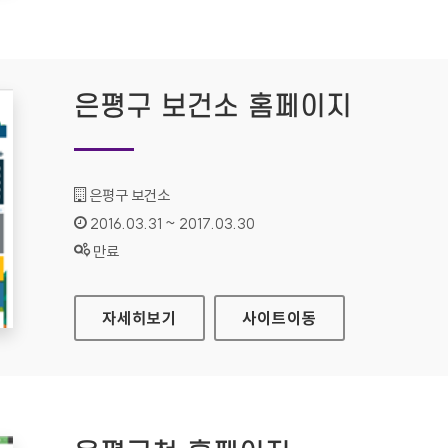
은평구 보건소 홈페이지
기관명 :
은평구 보건소
인증기간 :
2016.03.31 ~ 2017.03.30
상태 :
만료
은평구 보건소 홈페이지
자세히보기
사이트
이동