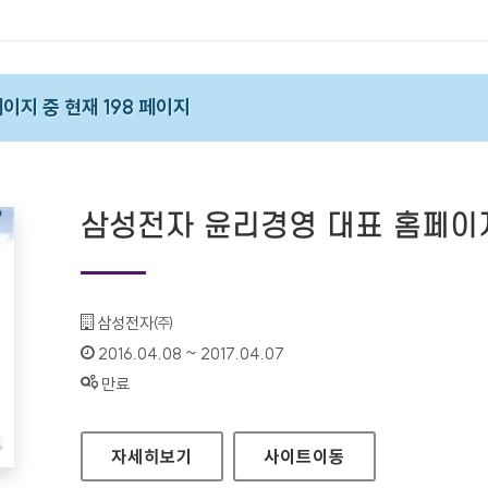
 페이지 중 현재 198 페이지
삼성전자 윤리경영 대표 홈페이
기관명 :
삼성전자㈜
인증기간 :
2016.04.08 ~ 2017.04.07
상태 :
만료
삼성전자 윤리경영 대표 홈페이지
자세히보기
사이트
이동