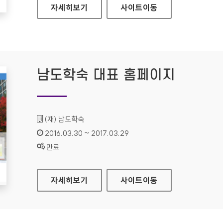
라네즈 홈페이지
자세히보기
사이트
이동
남도학숙 대표 홈페이지
기관명 :
(재) 남도학숙
인증기간 :
2016.03.30 ~ 2017.03.29
상태 :
만료
남도학숙 대표 홈페이지
자세히보기
사이트
이동