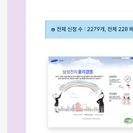
전체 신청 수 : 2279개, 전체 228