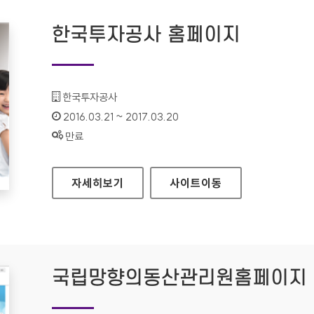
한국투자공사 홈페이지
기관명 :
한국투자공사
인증기간 :
2016.03.21 ~ 2017.03.20
상태 :
만료
한국투자공사 홈페이지
자세히보기
사이트
이동
국립망향의동산관리원홈페이지