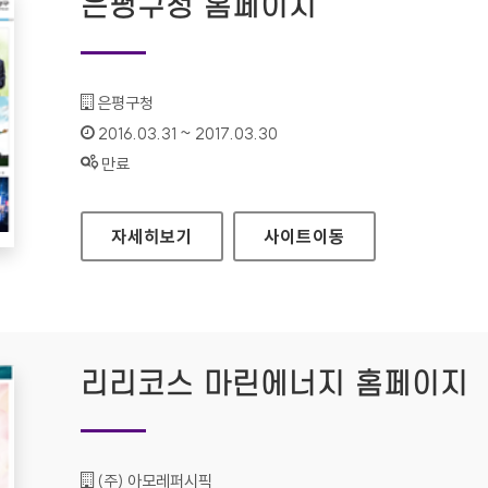
은평구청 홈페이지
기관명 :
은평구청
인증기간 :
2016.03.31 ~ 2017.03.30
상태 :
만료
은평구청 홈페이지
자세히보기
사이트
이동
리리코스 마린에너지 홈페이지
기관명 :
(주) 아모레퍼시픽