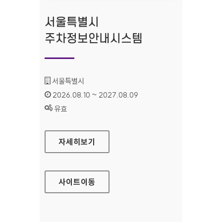
서울특별시
주차정보안내시스템
기관명 :
서울특별시
인증기간 :
2026.08.10 ~ 2027.08.09
상태 :
유효
서울특별시 주차정보안내시스템
자세히보기
사이트
이동