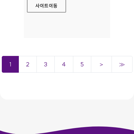
사이트
이동
1
2
3
4
5
＞
≫