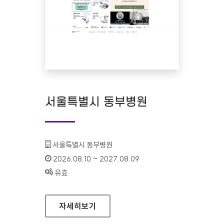
서울특별시 동부병원
기관명 :
서울특별시 동부병원
인증기간 :
2026.08.10 ~ 2027.08.09
상태 :
유효
서울특별시 동부병원
자세히보기