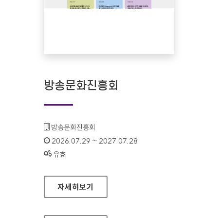
방송문화진흥회
기관명 :
방송문화진흥회
인증기간 :
2026.07.29 ~ 2027.07.28
상태 :
유효
방송문화진흥회
자세히보기