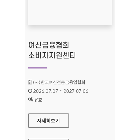
여신금융협회
소비자지원센터
기관명 :
(사)한국여신전문금융업협회
인증기간 :
2026.07.07 ~ 2027.07.06
상태 :
유효
여신금융협회 소비자지원센터
자세히보기