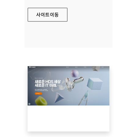
사이트
이동