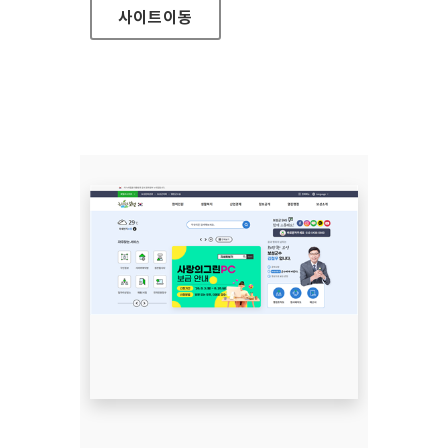
사이트
이동