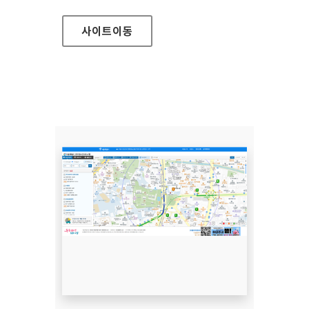
사이트
이동