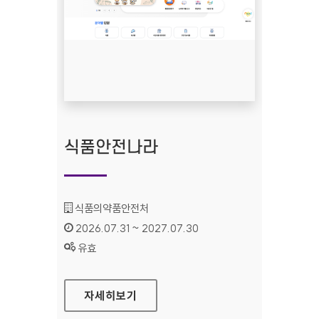
식품안전나라
기관명 :
식품의약품안전처
인증기간 :
2026.07.31 ~ 2027.07.30
상태 :
유효
식품안전나라
자세히보기