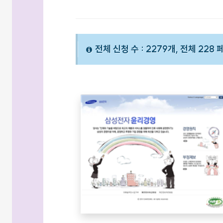
전체 신청 수 : 2279개, 전체 228