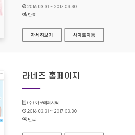
인증기간 :
2016.03.31 ~ 2017.03.30
상태 :
만료
리리코스 마린에너지 홈페이지
자세히보기
사이트
이동
라네즈 홈페이지
기관명 :
(주) 아모레퍼시픽
인증기간 :
2016.03.31 ~ 2017.03.30
상태 :
만료