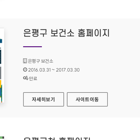
은평구 보건소 홈페이지
기관명 :
은평구 보건소
인증기간 :
2016.03.31 ~ 2017.03.30
상태 :
만료
은평구 보건소 홈페이지
자세히보기
사이트
이동