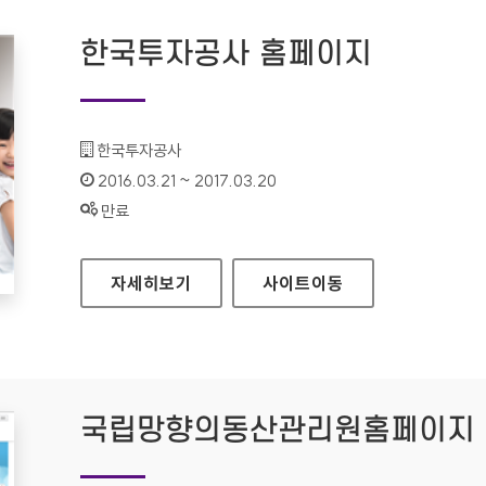
한국투자공사 홈페이지
기관명 :
한국투자공사
인증기간 :
2016.03.21 ~ 2017.03.20
상태 :
만료
한국투자공사 홈페이지
자세히보기
사이트
이동
국립망향의동산관리원홈페이지