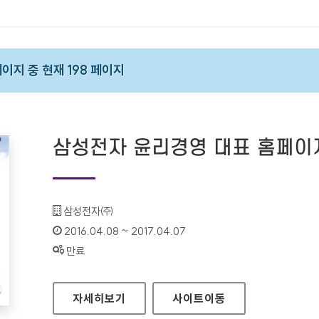
 페이지 중 현재 198 페이지
삼성전자 윤리경영 대표 홈페이
기관명 :
삼성전자㈜
인증기간 :
2016.04.08 ~ 2017.04.07
상태 :
만료
삼성전자 윤리경영 대표 홈페이지
자세히보기
사이트
이동