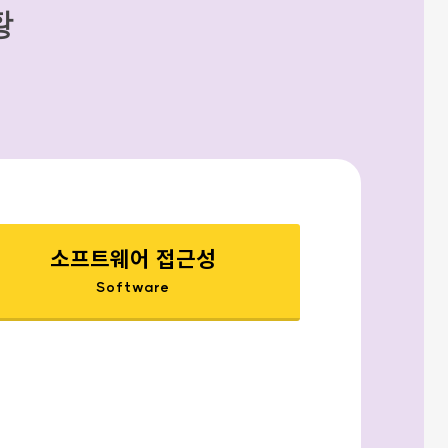
황
소프트웨어 접근성
Software