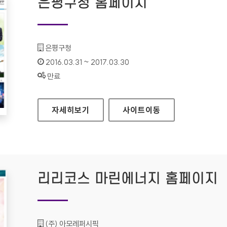
은평구청 홈페이지
기관명 :
은평구청
인증기간 :
2016.03.31 ~ 2017.03.30
상태 :
만료
은평구청 홈페이지
자세히보기
사이트
이동
리리코스 마린에너지 홈페이지
기관명 :
(주) 아모레퍼시픽