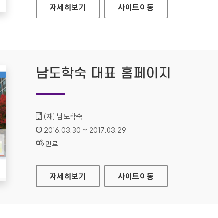
라네즈 홈페이지
자세히보기
사이트
이동
남도학숙 대표 홈페이지
기관명 :
(재) 남도학숙
인증기간 :
2016.03.30 ~ 2017.03.29
상태 :
만료
남도학숙 대표 홈페이지
자세히보기
사이트
이동