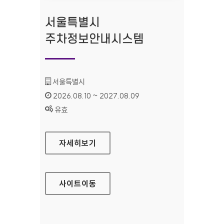
서울특별시
주차정보안내시스템
기관명 :
서울특별시
인증기간 :
2026.08.10 ~ 2027.08.09
상태 :
유효
서울특별시 주차정보안내시스템
자세히보기
사이트
이동