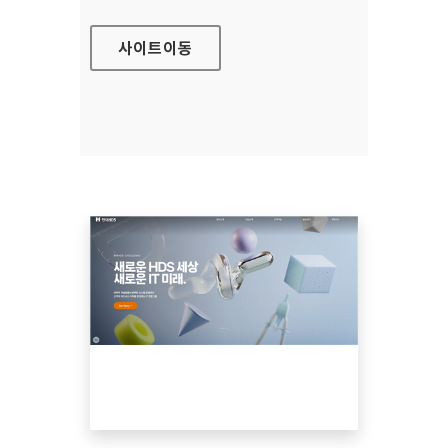
사이트
이동