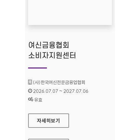
여신금융협회
소비자지원센터
기관명 :
(사)한국여신전문금융업협회
인증기간 :
2026.07.07 ~ 2027.07.06
상태 :
유효
여신금융협회 소비자지원센터
자세히보기