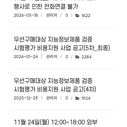
행사로 인한 전화연결 불가
작성일:
2026-05-18
작성자:
관리자
댓글수:
0
조회수:
1622
우선구매대상 지능정보제품 검증
시험평가 비용지원 사업 공고(5차_최종)
작성일:
2026-01-26
작성자:
관리자
댓글수:
2
조회수:
2284
우선구매대상 지능정보제품 검증
시험평가 비용지원 사업 공고(4차)
작성일:
2025-12-29
작성자:
관리자
댓글수:
0
조회수:
1924
11월 24일(월) 12:00~18:00 외부