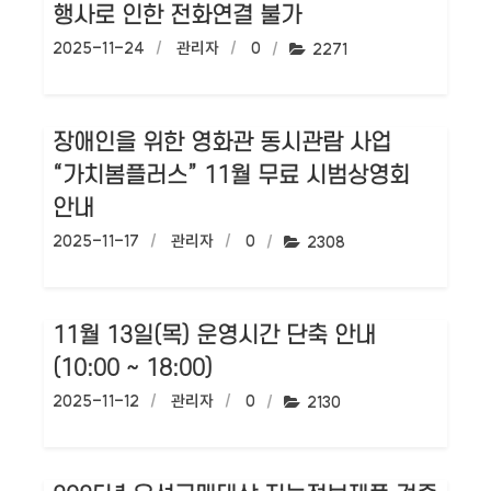
행사로 인한 전화연결 불가
작성일:
2025-11-24
작성자:
관리자
댓글수:
0
조회수:
2271
장애인을 위한 영화관 동시관람 사업
“가치봄플러스” 11월 무료 시범상영회
안내
작성일:
2025-11-17
작성자:
관리자
댓글수:
0
조회수:
2308
11월 13일(목) 운영시간 단축 안내
(10:00 ~ 18:00)
작성일:
2025-11-12
작성자:
관리자
댓글수:
0
조회수:
2130