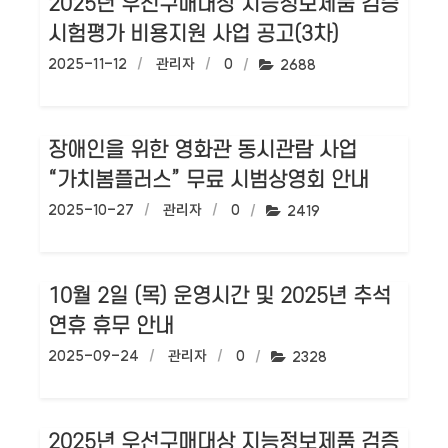
2025년 우선구매대상 지능정보제품 검증
시험평가 비용지원 사업 공고(3차)
작성일:
2025-11-12
작성자:
관리자
댓글수:
0
조회수:
2688
장애인을 위한 영화관 동시관람 사업
“가치봄플러스” 무료 시범상영회 안내
작성일:
2025-10-27
작성자:
관리자
댓글수:
0
조회수:
2419
10월 2일 (목) 운영시간 및 2025년 추석
연휴 휴무 안내
작성일:
2025-09-24
작성자:
관리자
댓글수:
0
조회수:
2328
2025년 우선구매대상 지능정보제품 검증