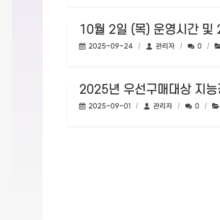
10월 2일 (목) 운영시간 및
작성일:
작성자:
댓글수:
2025-09-24
관리자
0
2025년 우선구매대상 지능
작성일:
작성자:
댓글수:
2025-09-01
관리자
0