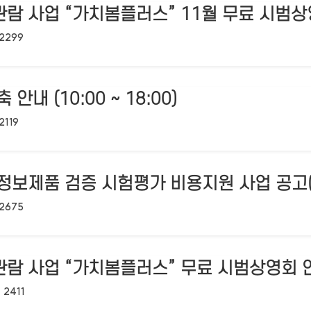
람 사업 “가치봄플러스” 11월 무료 시범상
조회수:
2299
안내 (10:00 ~ 18:00)
조회수:
2119
정보제품 검증 시험평가 비용지원 사업 공고(
조회수:
2675
관람 사업 “가치봄플러스” 무료 시범상영회 
조회수:
2411