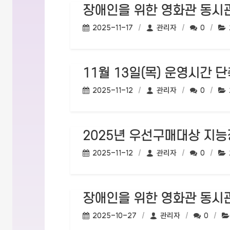
장애인을 위한 영화관 동시관
작성일:
작성자:
댓글수:
2025-11-17
관리자
0
11월 13일(목) 운영시간 단축 
작성일:
작성자:
댓글수:
2025-11-12
관리자
0
2025년 우선구매대상 지능
작성일:
작성자:
댓글수:
2025-11-12
관리자
0
장애인을 위한 영화관 동시
작성일:
작성자:
댓글수:
2025-10-27
관리자
0