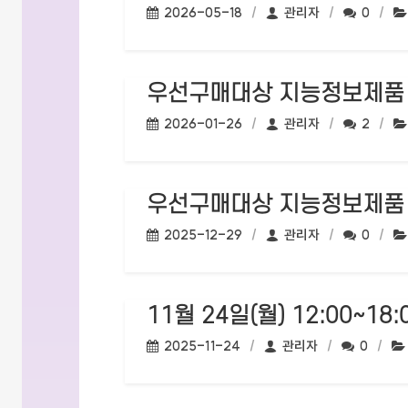
작성일:
작성자:
댓글수:
2026-05-18
관리자
0
우선구매대상 지능정보제품 
작성일:
작성자:
댓글수:
2026-01-26
관리자
2
우선구매대상 지능정보제품 
작성일:
작성자:
댓글수:
2025-12-29
관리자
0
11월 24일(월) 12:00~
작성일:
작성자:
댓글수:
2025-11-24
관리자
0