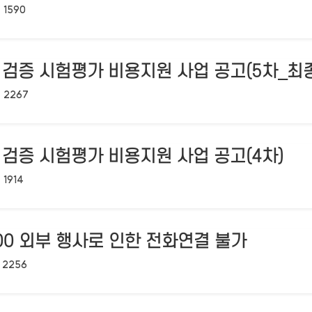
조회수:
1590
검증 시험평가 비용지원 사업 공고(5차_최종
조회수:
2267
검증 시험평가 비용지원 사업 공고(4차)
조회수:
1914
18:00 외부 행사로 인한 전화연결 불가
조회수:
2256