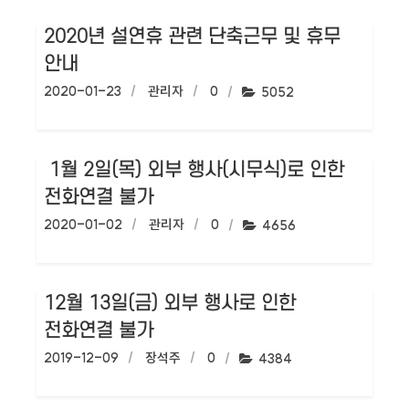
2020년 설연휴 관련 단축근무 및 휴무
안내
작성일:
2020-01-23
작성자:
관리자
댓글수:
0
조회수:
5052
1월 2일(목) 외부 행사(시무식)로 인한
전화연결 불가
작성일:
2020-01-02
작성자:
관리자
댓글수:
0
조회수:
4656
12월 13일(금) 외부 행사로 인한
전화연결 불가
작성일:
2019-12-09
작성자:
장석주
댓글수:
0
조회수:
4384