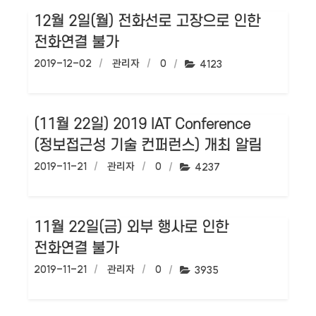
12월 2일(월) 전화선로 고장으로 인한
전화연결 불가
작성일:
2019-12-02
작성자:
관리자
댓글수:
0
조회수:
4123
(11월 22일) 2019 IAT Conference
(정보접근성 기술 컨퍼런스) 개최 알림
작성일:
2019-11-21
작성자:
관리자
댓글수:
0
조회수:
4237
11월 22일(금) 외부 행사로 인한
전화연결 불가
작성일:
2019-11-21
작성자:
관리자
댓글수:
0
조회수:
3935