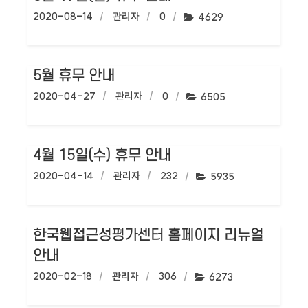
작성일:
2020-08-14
작성자:
관리자
댓글수:
0
조회수:
4629
5월 휴무 안내
작성일:
2020-04-27
작성자:
관리자
댓글수:
0
조회수:
6505
4월 15일(수) 휴무 안내
작성일:
2020-04-14
작성자:
관리자
댓글수:
232
조회수:
5935
한국웹접근성평가센터 홈페이지 리뉴얼
안내
작성일:
2020-02-18
작성자:
관리자
댓글수:
306
조회수:
6273