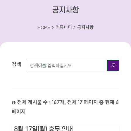
공지사항
HOME > 커뮤니티 >
공지사항
검색
검색방법
검색
전체 게시물 수 : 167개, 전체 17 페이지 중 현재 6
페이지
8월 17일(월) 휴무 안내