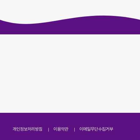
개인정보처리방침
이용약관
이메일무단수집거부