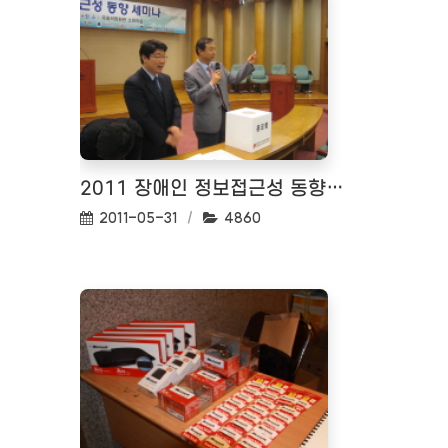
2011 장애인 정보접근성 동향 세미나 <2011.05.12>
작성일:
조회수:
2011-05-31
4860