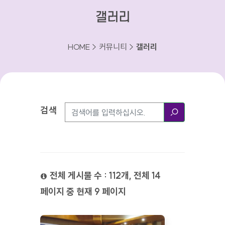
갤러리
HOME > 커뮤니티 >
갤러리
검색
검색방법
검색
전체 게시물 수 : 112개, 전체 14
페이지 중 현재 9 페이지