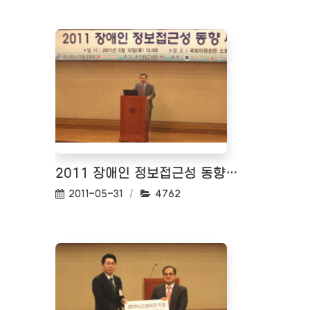
2011 장애인 정보접근성 동향 세미나 <2011.05.12>
작성일:
조회수:
2011-05-31
4762