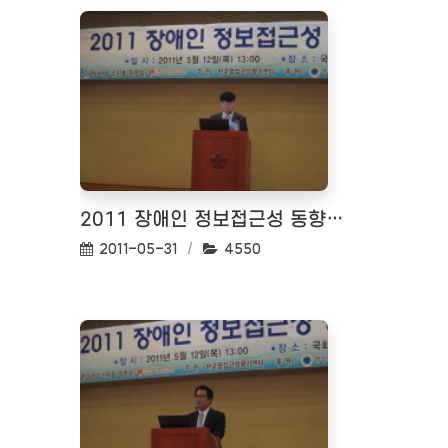
2011 장애인 정보접근성 동향 세미나 <2011.05.12>
작성일:
조회수:
2011-05-31
4550