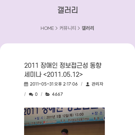
갤러리
HOME > 커뮤니티 >
갤러리
2011 장애인 정보접근성 동향
세미나 <2011.05.12>
작성일:
작성자:
2011-05-31 오후 2:17:06
관리자
댓글수:
조회수:
0
4667