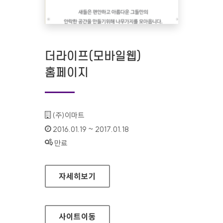
더라이프(모바일웹)
홈페이지
기관명 :
(주)이마트
인증기간 :
2016.01.19 ~ 2017.01.18
상태 :
만료
더라이프(모바일웹) 홈페이지
자세히보기
사이트
이동