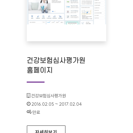
건강보험심사평가원
홈페이지
기관명 :
건강보험심사평가원
인증기간 :
2016.02.05 ~ 2017.02.04
상태 :
만료
건강보험심사평가원 홈페이지
자세히보기