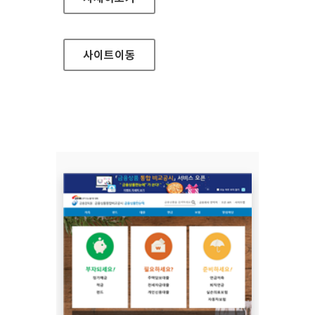
사이트
이동