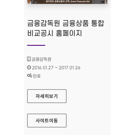
금융감독원 금융상품 통합
비교공시 홈페이지
기관명 :
금융감독원
인증기간 :
2016.01.27 ~ 2017.01.26
상태 :
만료
금융감독원 금융상품 통합 비교공시 홈페이지
자세히보기
사이트
이동