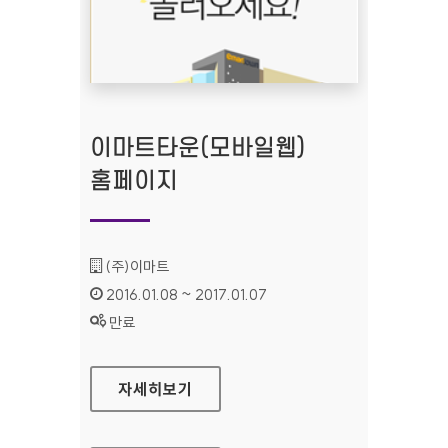
이마트타운(모바일웹)
홈페이지
기관명 :
(주)이마트
인증기간 :
2016.01.08 ~ 2017.01.07
상태 :
만료
이마트타운(모바일웹) 홈페이지
자세히보기