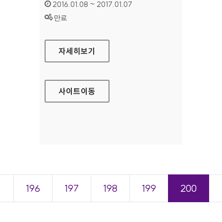
인증기간 :
2016.01.08 ~ 2017.01.07
상태 :
만료
한식세계화공식포털 홈페이지
자세히보기
사이트
이동
＜
196
197
198
199
200