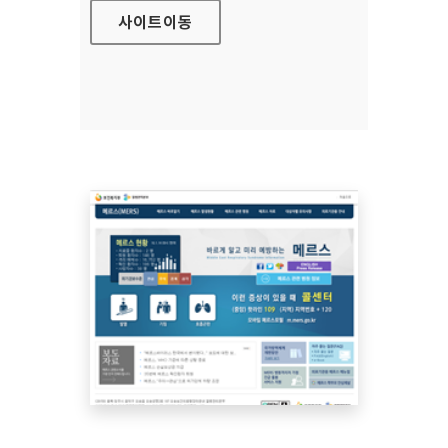
사이트
이동