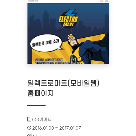
일렉트로마트(모바일웹)
홈페이지
기관명 :
(주)이마트
인증기간 :
2016.01.08 ~ 2017.01.07