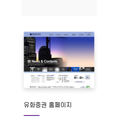
유화증권 홈페이지