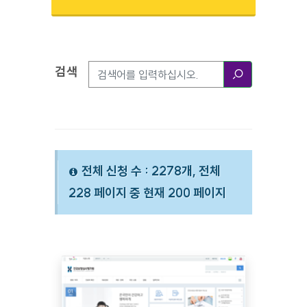
검색
검색옵션
검색
전체 신청 수 : 2278개, 전체
228 페이지 중 현재 200 페이지