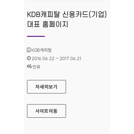
KDB캐피탈 신용카드(기업)
대표 홈페이지
기관명 :
KDB캐피탈
인증기간 :
2016.06.22 ~ 2017.06.21
상태 :
만료
KDB캐피탈 신용카드(기업) 대표 홈페이지
자세히보기
사이트
이동