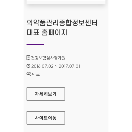
의약품관리종합정보센터
대표 홈페이지
기관명 :
건강보험심사평가원
인증기간 :
2016.07.02 ~ 2017.07.01
상태 :
만료
의약품관리종합정보센터 대표 홈페이지
자세히보기
사이트
이동