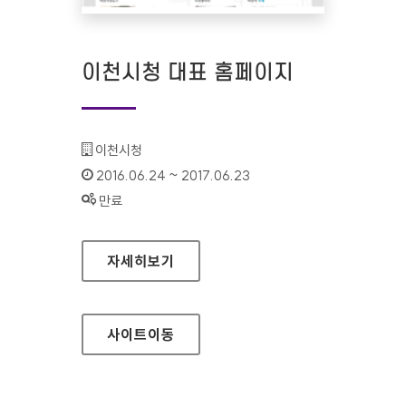
이천시청 대표 홈페이지
기관명 :
이천시청
인증기간 :
2016.06.24 ~ 2017.06.23
상태 :
만료
이천시청 대표 홈페이지
자세히보기
사이트
이동