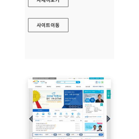
사이트
이동