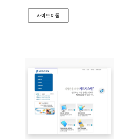
사이트
이동