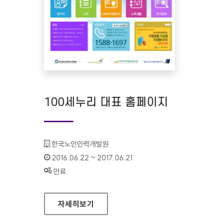
100세누리 대표 홈페이지
기관명 :
한국노인인력개발원
인증기간 :
2016.06.22 ~ 2017.06.21
상태 :
만료
100세누리 대표 홈페이지
자세히보기