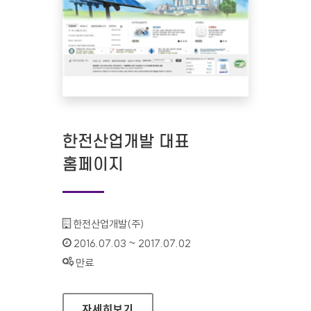
한전산업개발 대표
홈페이지
기관명 :
한전산업개발(주)
인증기간 :
2016.07.03 ~ 2017.07.02
상태 :
만료
한전산업개발 대표 홈페이지
자세히보기