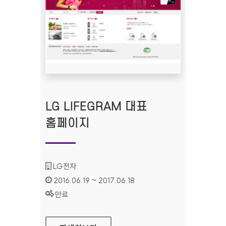
LG LIFEGRAM 대표
홈페이지
기관명 :
LG전자
인증기간 :
2016.06.19 ~ 2017.06.18
상태 :
만료