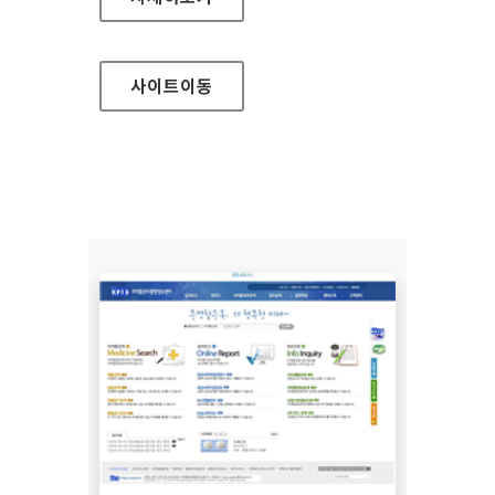
사이트
이동