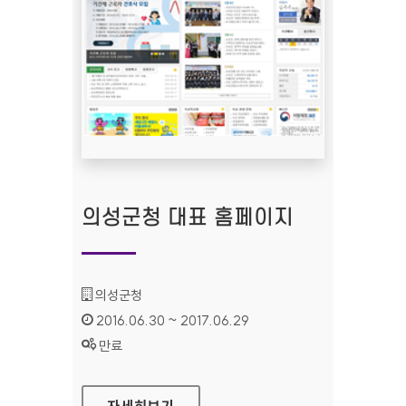
의성군청 대표 홈페이지
기관명 :
의성군청
인증기간 :
2016.06.30 ~ 2017.06.29
상태 :
만료
의성군청 대표 홈페이지
자세히보기