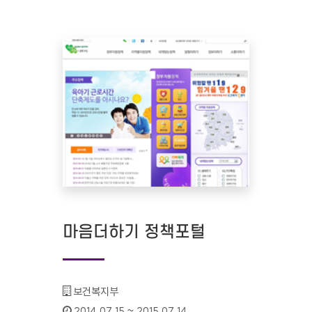
마음더하기 정책포털
기관명 :
보건복지부
인증기간 :
2014.07.15 ~ 2015.07.14