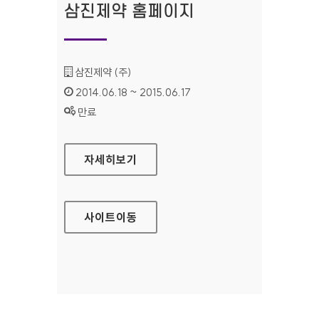
삼진제약 홈페이지
기관명 :
삼진제약 (주)
인증기간 :
2014.06.18 ~ 2015.06.17
상태 :
만료
삼진제약 홈페이지
자세히보기
사이트
이동