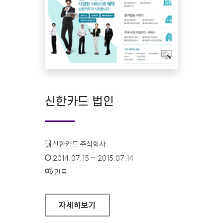
신한카드 법인
기관명 :
신한카드 주식회사
인증기간 :
2014.07.15 ~ 2015.07.14
상태 :
만료
신한카드 법인
자세히보기