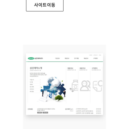
사이트
이동