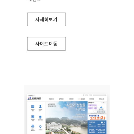
국립서울병원 홈페이지
자세히보기
사이트
이동