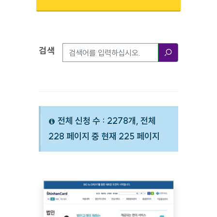
검색
검색옵션
검색
전체 신청 수 : 2278개, 전체
228 페이지 중 현재 225 페이지