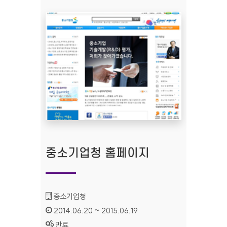
중소기업청 홈페이지
기관명 :
중소기업청
인증기간 :
2014.06.20 ~ 2015.06.19
상태 :
만료