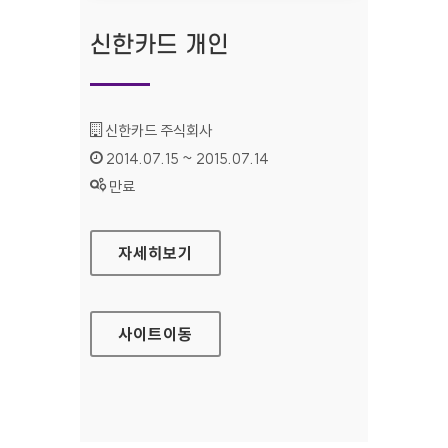
신한카드 개인
기관명 :
신한카드 주식회사
인증기간 :
2014.07.15 ~ 2015.07.14
상태 :
만료
신한카드 개인
자세히보기
사이트
이동