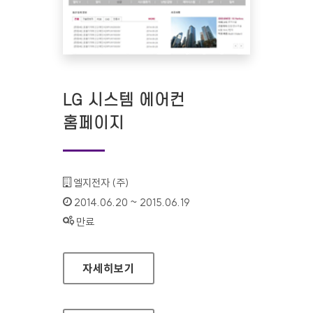
LG 시스템 에어컨
홈페이지
기관명 :
엘지전자 (주)
인증기간 :
2014.06.20 ~ 2015.06.19
상태 :
만료
LG 시스템 에어컨 홈페이지
자세히보기