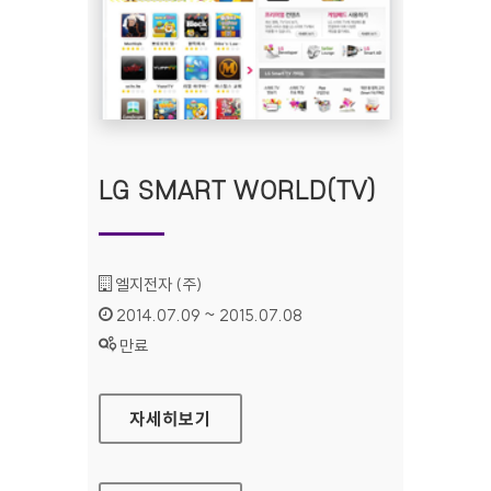
LG SMART WORLD(TV)
기관명 :
엘지전자 (주)
인증기간 :
2014.07.09 ~ 2015.07.08
상태 :
만료
LG SMART WORLD(TV)
자세히보기