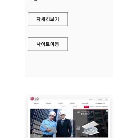
중소기업청 홈페이지
자세히보기
사이트
이동