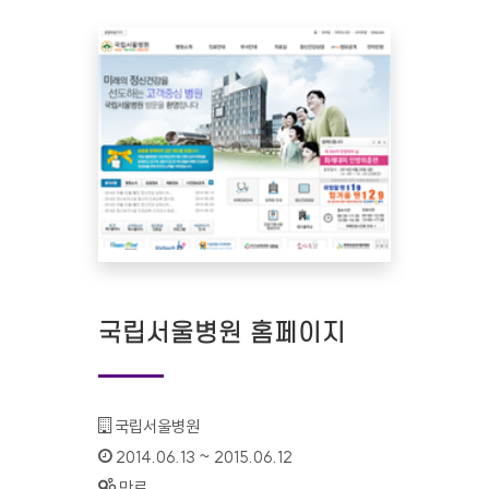
국립서울병원 홈페이지
기관명 :
국립서울병원
인증기간 :
2014.06.13 ~ 2015.06.12
상태 :
만료