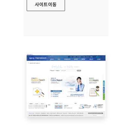
사이트
이동