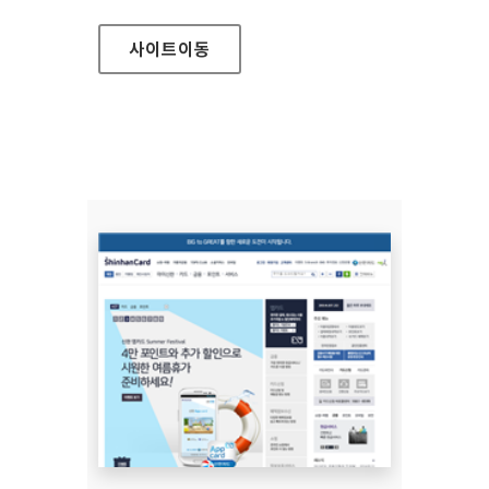
사이트
이동