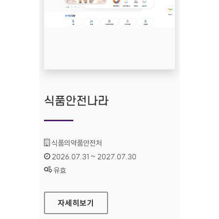
식품안전나라
기관명 :
식품의약품안전처
인증기간 :
2026.07.31 ~ 2027.07.30
상태 :
유효
식품안전나라
자세히보기