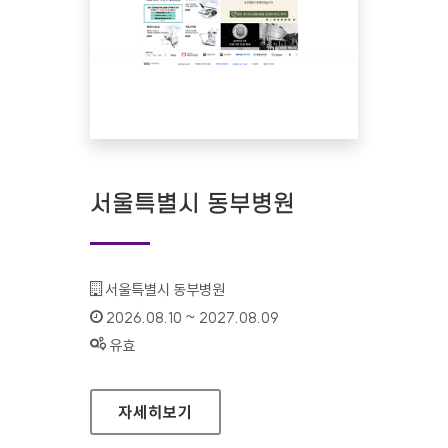
서울특별시 동부병원
기관명 :
서울특별시 동부병원
인증기간 :
2026.08.10 ~ 2027.08.09
상태 :
유효
서울특별시 동부병원
자세히보기