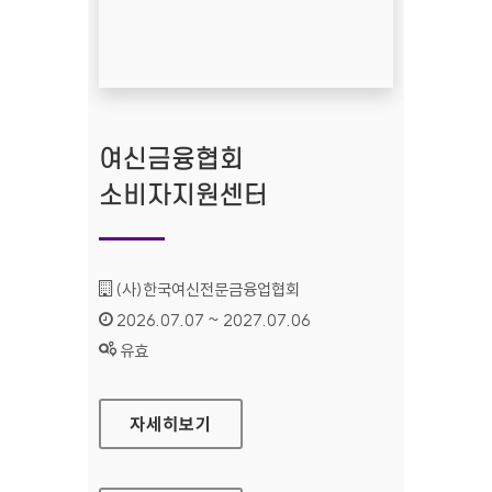
여신금융협회
소비자지원센터
기관명 :
(사)한국여신전문금융업협회
인증기간 :
2026.07.07 ~ 2027.07.06
상태 :
유효
여신금융협회 소비자지원센터
자세히보기