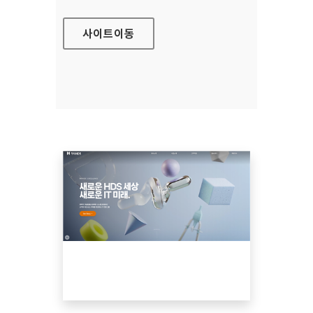
사이트
이동