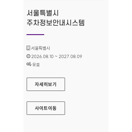
서울특별시
주차정보안내시스템
기관명 :
서울특별시
인증기간 :
2026.08.10 ~ 2027.08.09
상태 :
유효
서울특별시 주차정보안내시스템
자세히보기
사이트
이동