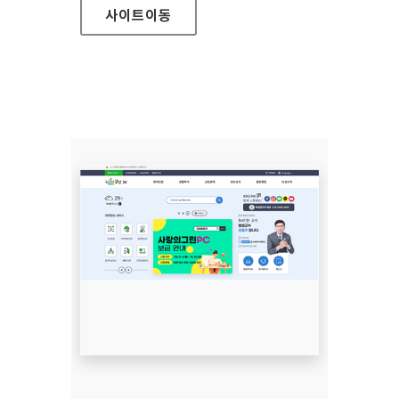
사이트
이동