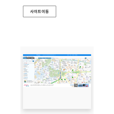
사이트
이동