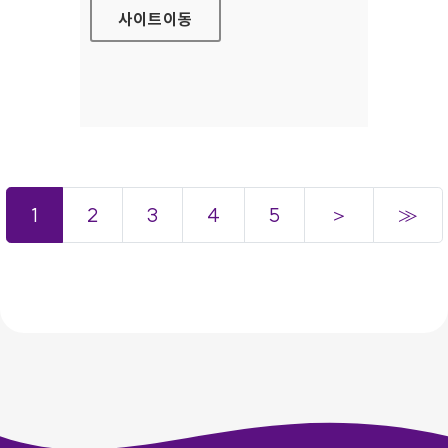
사이트
이동
1
2
3
4
5
＞
≫