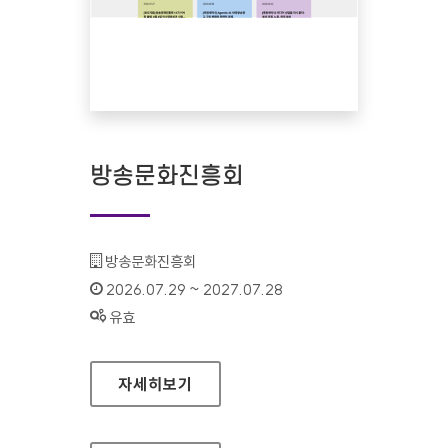
방송문화진흥회
기관명 :
방송문화진흥회
인증기간 :
2026.07.29 ~ 2027.07.28
상태 :
유효
방송문화진흥회
자세히보기