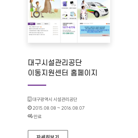
대구시설관리공단
이동지원센터 홈페이지
기관명 :
대구광역시 시설관리공단
인증기간 :
2015.08.08 ~ 2016.08.07
상태 :
만료
대구시설관리공단 이동지원센터 홈페이지
자세히보기