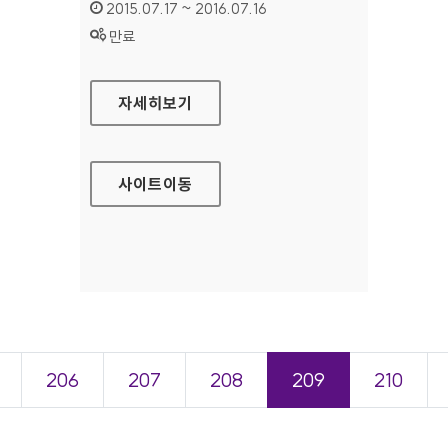
인증기간 :
2015.07.17 ~ 2016.07.16
상태 :
만료
성북장애인복지관 홈페이지
자세히보기
사이트
이동
206
207
208
209
210