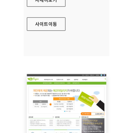
사이트
이동