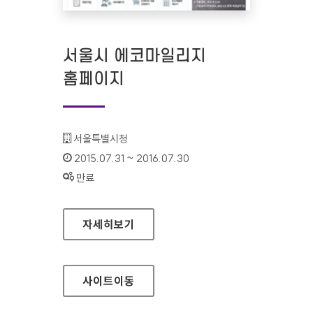
서울시 에코마일리지
홈페이지
기관명 :
서울특별시청
인증기간 :
2015.07.31 ~ 2016.07.30
상태 :
만료
서울시 에코마일리지 홈페이지
자세히보기
사이트
이동