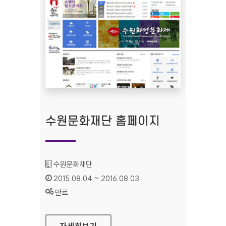
수원문화재단 홈페이지
기관명 :
수원문화재단
인증기간 :
2015.08.04 ~ 2016.08.03
상태 :
만료
수원문화재단 홈페이지
자세히보기