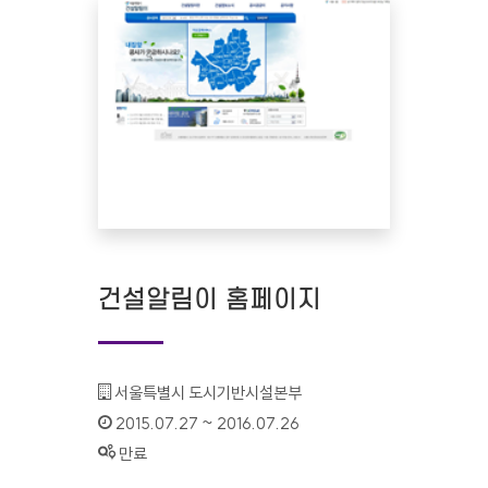
건설알림이 홈페이지
기관명 :
서울특별시 도시기반시설본부
인증기간 :
2015.07.27 ~ 2016.07.26
상태 :
만료