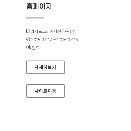
홈페이지
기관명 :
라자드코리아자산운용 (주)
인증기간 :
2015.07.17 ~ 2016.07.16
상태 :
만료
라자드코리아자산운용 홈페이지
자세히보기
사이트
이동