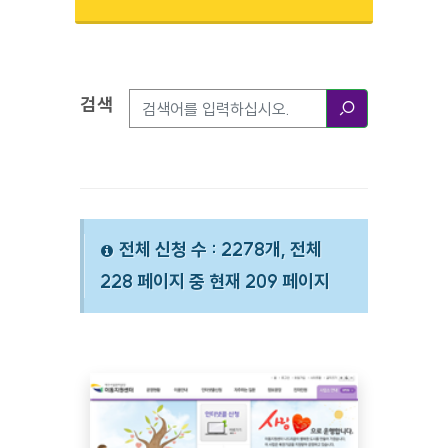
검색
검색옵션
검색
전체 신청 수 : 2278개, 전체
228 페이지 중 현재 209 페이지