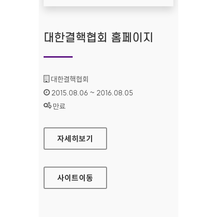
대한결핵협회 홈페이지
기관명 :
대한결핵협회
인증기간 :
2015.08.06 ~ 2016.08.05
상태 :
만료
대한결핵협회 홈페이지
자세히보기
사이트
이동