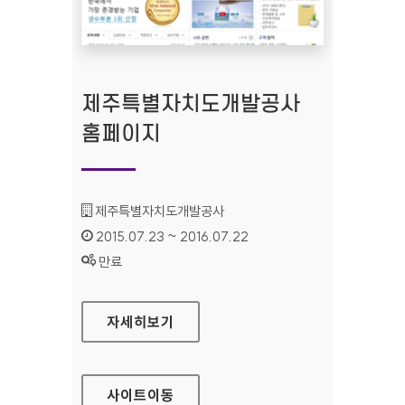
제주특별자치도개발공사
홈페이지
기관명 :
제주특별자치도개발공사
인증기간 :
2015.07.23 ~ 2016.07.22
상태 :
만료
제주특별자치도개발공사 홈페이지
자세히보기
사이트
이동