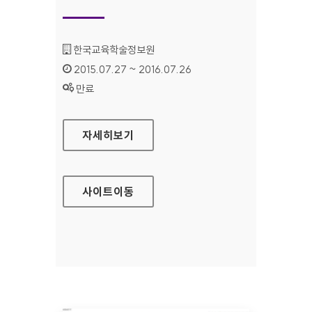
기관명 :
한국교육학술정보원
인증기간 :
2015.07.27 ~ 2016.07.26
상태 :
만료
독서교육종합지원시스템 홈페이지
자세히보기
사이트
이동