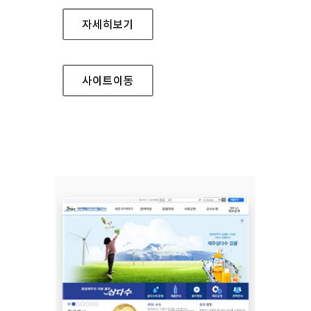
건설알림이 홈페이지
자세히보기
사이트
이동