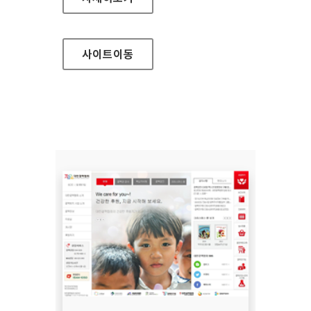
사이트
이동