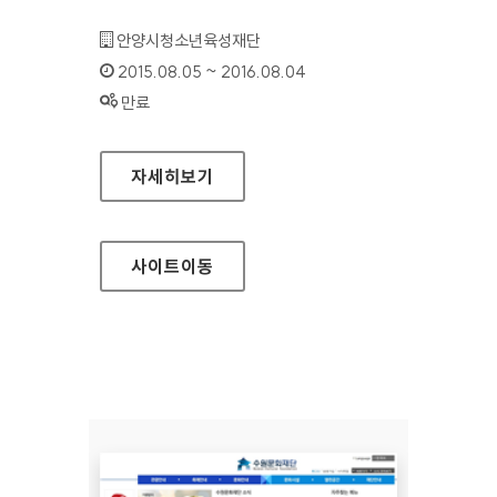
기관명 :
안양시청소년육성재단
인증기간 :
2015.08.05 ~ 2016.08.04
상태 :
만료
안양시청소년육성재단 홈페이지
자세히보기
사이트
이동