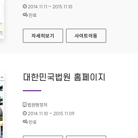
인증기간 :
2014.11.11 ~ 2015.11.10
상태 :
만료
은평구청 홈페이지
자세히보기
사이트
이동
대한민국법원 홈페이지
기관명 :
법원행정처
인증기간 :
2014.11.10 ~ 2015.11.09
상태 :
만료