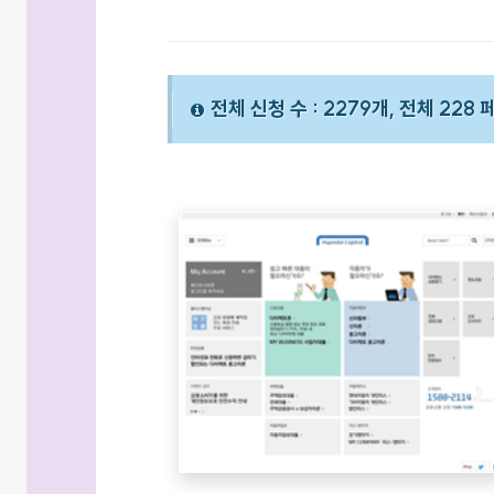
전체 신청 수 : 2279개, 전체 228