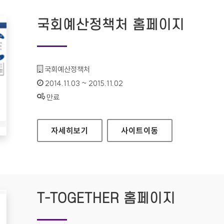
국회예산정책처 홈페이지
기관명 :
국회예산정책처
인증기간 :
2014.11.03 ~ 2015.11.02
상태 :
만료
국회예산정책처 홈페이지
자세히보기
사이트
이동
T-TOGETHER 홈페이지