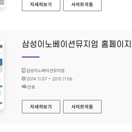
대한민국법원 홈페이지
자세히보기
사이트
이동
삼성이노베이션뮤지엄 홈페이지
기관명 :
삼성이노베이션뮤지엄
인증기간 :
2014.11.07 ~ 2015.11.06
상태 :
만료
삼성이노베이션뮤지엄 홈페이지
자세히보기
사이트
이동