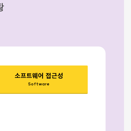
황
소프트웨어 접근성
Software