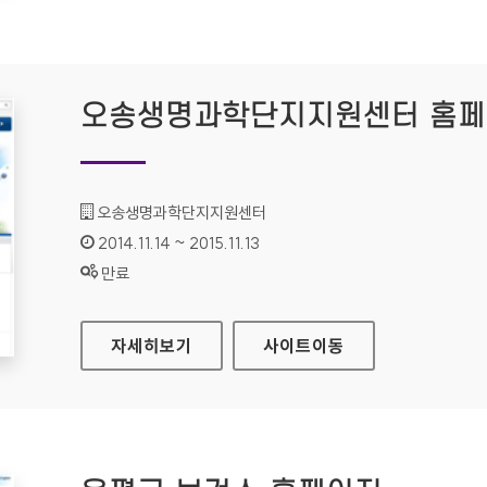
오송생명과학단지지원센터 홈
기관명 :
오송생명과학단지지원센터
인증기간 :
2014.11.14 ~ 2015.11.13
상태 :
만료
오송생명과학단지지원센터 홈페이지
자세히보기
사이트
이동