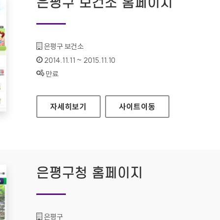
은평구 보건소 홈페이지
기관명 :
은평구 보건소
인증기간 :
2014.11.11 ~ 2015.11.10
상태 :
만료
은평구 보건소 홈페이지
자세히보기
사이트
이동
은평구청 홈페이지
기관명 :
은평구