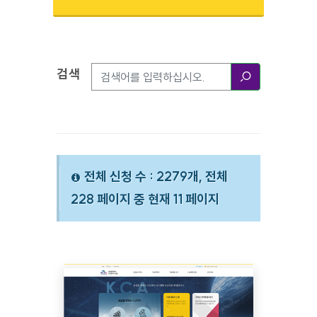
검색
검색옵션
검색
전체 신청 수 : 2279개, 전체
228 페이지 중 현재 11 페이지