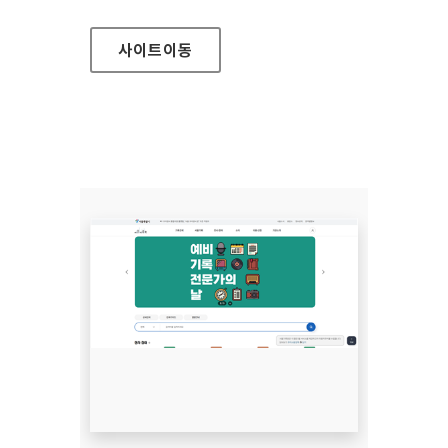
사이트
이동