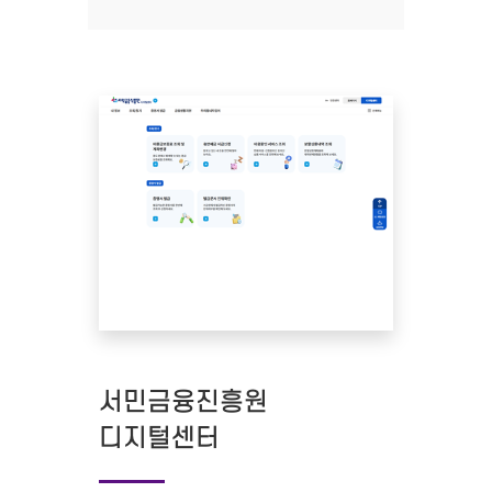
서민금융진흥원
디지털센터