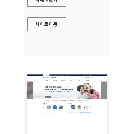
사이트
이동