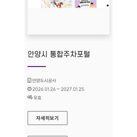
안양시 통합주차포털
기관명 :
안양도시공사
인증기간 :
2026.01.26 ~ 2027.01.25
상태 :
유효
안양시 통합주차포털
자세히보기