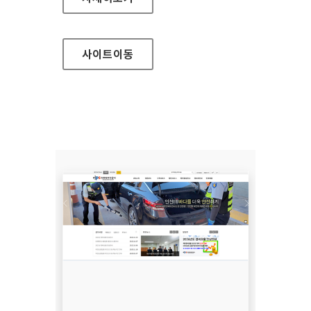
사이트
이동