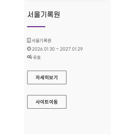
서울기록원
기관명 :
서울기록원
인증기간 :
2026.01.30 ~ 2027.01.29
상태 :
유효
서울기록원
자세히보기
사이트
이동