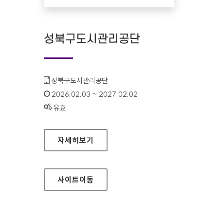
성북구도시관리공단
기관명 :
성북구도시관리공단
인증기간 :
2026.02.03 ~ 2027.02.02
상태 :
유효
성북구도시관리공단
자세히보기
사이트
이동