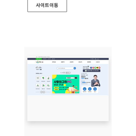
사이트
이동