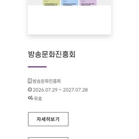
방송문화진흥회
기관명 :
방송문화진흥회
인증기간 :
2026.07.29 ~ 2027.07.28
상태 :
유효
방송문화진흥회
자세히보기