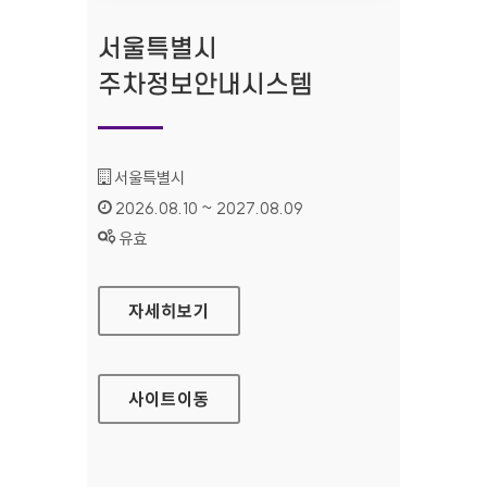
서울특별시
주차정보안내시스템
기관명 :
서울특별시
인증기간 :
2026.08.10 ~ 2027.08.09
상태 :
유효
서울특별시 주차정보안내시스템
자세히보기
사이트
이동