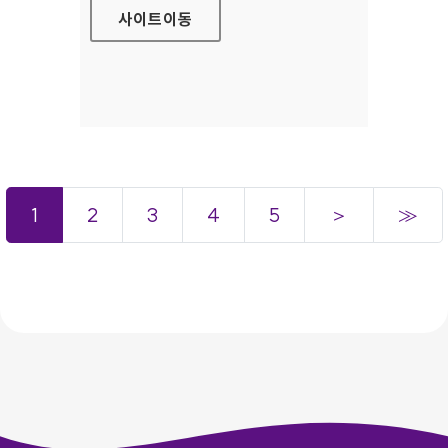
사이트
이동
1
2
3
4
5
＞
≫