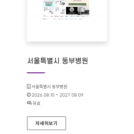
서울특별시 동부병원
기관명 :
서울특별시 동부병원
인증기간 :
2026.08.10 ~ 2027.08.09
상태 :
유효
서울특별시 동부병원
자세히보기