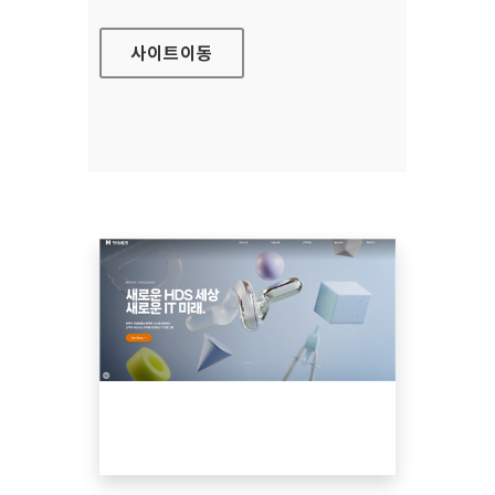
사이트
이동