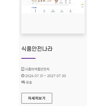
식품안전나라
기관명 :
식품의약품안전처
인증기간 :
2026.07.31 ~ 2027.07.30
상태 :
유효
식품안전나라
자세히보기