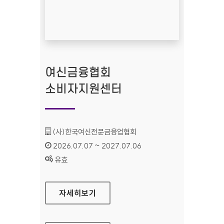
여신금융협회
소비자지원센터
기관명 :
(사)한국여신전문금융업협회
인증기간 :
2026.07.07 ~ 2027.07.06
상태 :
유효
여신금융협회 소비자지원센터
자세히보기