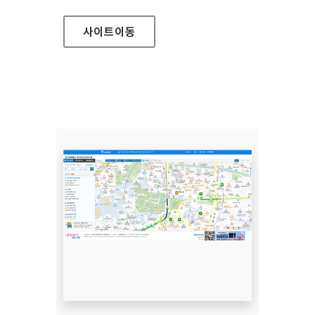
사이트
이동