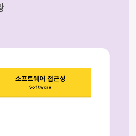
황
소프트웨어 접근성
Software