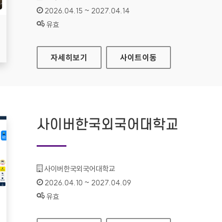
인증기간 :
2026.04.15 ~ 2027.04.14
상태 :
유효
지역문화통합정보시스템
자세히보기
사이트
이동
사이버한국외국어대학교
기관명 :
사이버한국외국어대학교
인증기간 :
2026.04.10 ~ 2027.04.09
상태 :
유효