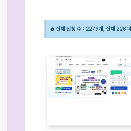
전체 신청 수 : 2279개, 전체 228