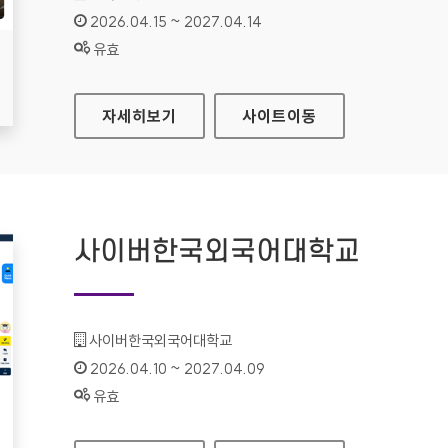
인증기간 :
2026.04.15 ~ 2027.04.14
상태 :
유효
지역문화통합정보시스템
자세히보기
사이트
이동
사이버한국외국어대학교
기관명 :
사이버한국외국어대학교
인증기간 :
2026.04.10 ~ 2027.04.09
상태 :
유효