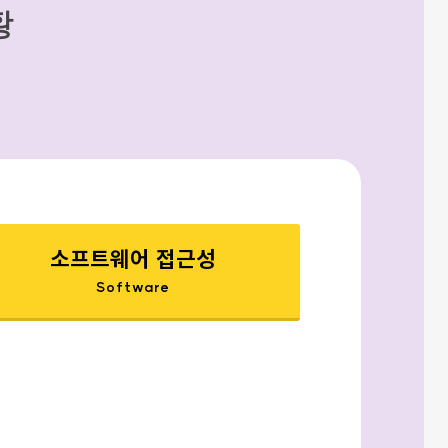
황
소프트웨어 접근성
Software