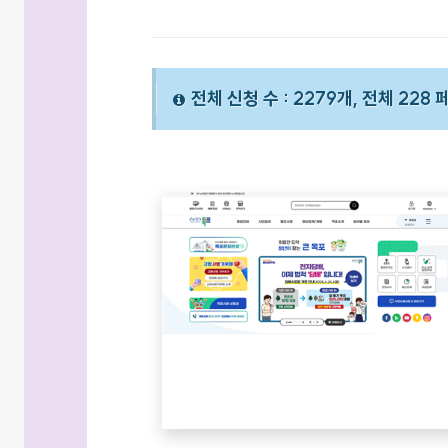
전체 신청 수 : 2279개, 전체 228