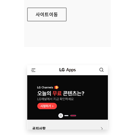
사이트
이동