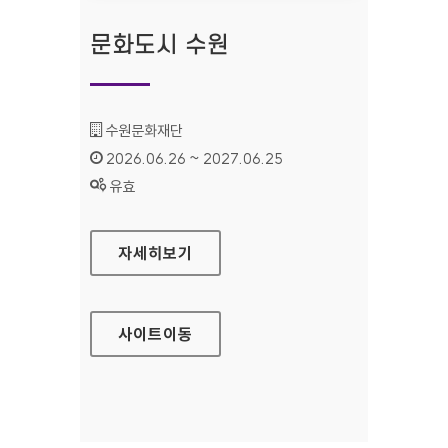
문화도시 수원
기관명 :
수원문화재단
인증기간 :
2026.06.26 ~ 2027.06.25
상태 :
유효
문화도시 수원
자세히보기
사이트
이동