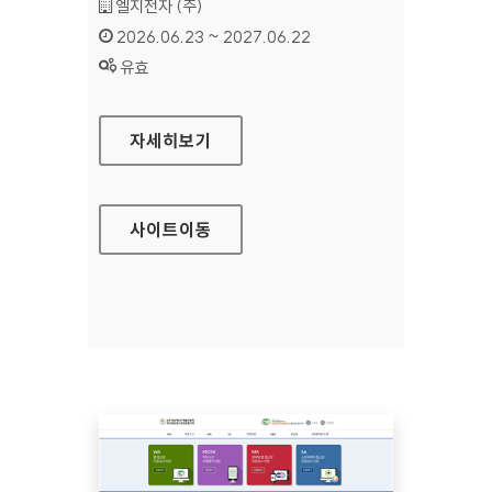
기관명 :
엘지전자 (주)
인증기간 :
2026.06.23 ~ 2027.06.22
상태 :
유효
LG CONTENT STORE
자세히보기
사이트
이동