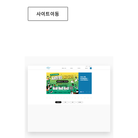
사이트
이동