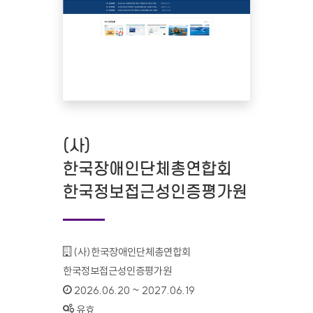
(사)
한국장애인단체총연합회
한국정보접근성인증평가원
기관명 :
(사)한국장애인단체총연합회
한국정보접근성인증평가원
인증기간 :
2026.06.20 ~ 2027.06.19
상태 :
유효