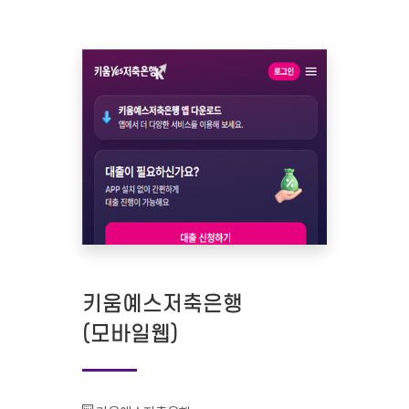
키움예스저축은행
(모바일웹)