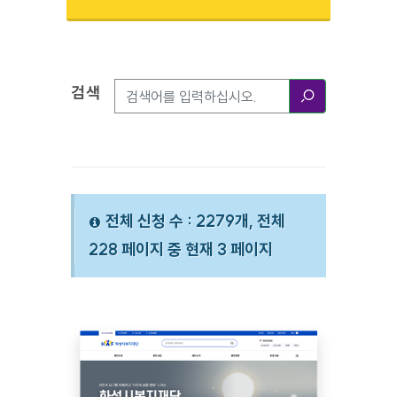
검색
검색옵션
검색
전체 신청 수 : 2279개, 전체
228 페이지 중 현재 3 페이지