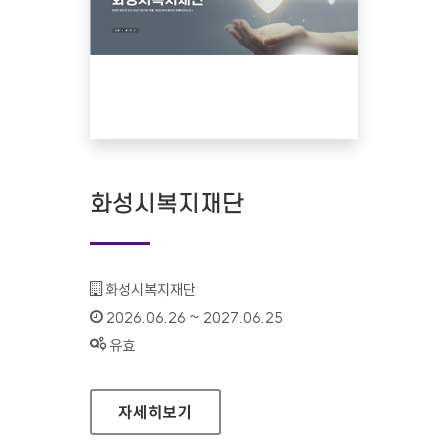
화성시복지재단
기관명 :
화성시복지재단
인증기간 :
2026.06.26 ~ 2027.06.25
상태 :
유효
화성시복지재단
자세히보기