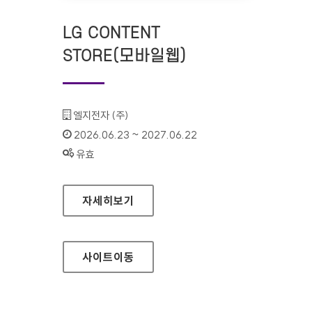
LG CONTENT
STORE(모바일웹)
기관명 :
엘지전자 (주)
인증기간 :
2026.06.23 ~ 2027.06.22
상태 :
유효
LG CONTENT STORE(모바일웹)
자세히보기
사이트
이동