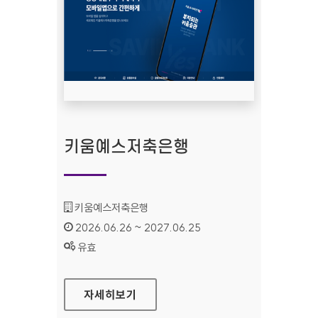
키움예스저축은행
기관명 :
키움예스저축은행
인증기간 :
2026.06.26 ~ 2027.06.25
상태 :
유효
키움예스저축은행
자세히보기