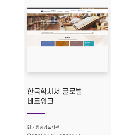
한국학사서 글로벌
네트워크
기관명 :
국립중앙도서관