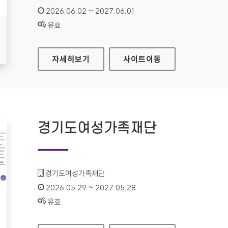
인증기간 :
2026.06.02 ~ 2027.06.01
상태 :
유효
국립중앙도서관
자세히보기
사이트
이동
경기도여성가족재단
기관명 :
경기도여성가족재단
인증기간 :
2026.05.29 ~ 2027.05.28
상태 :
유효