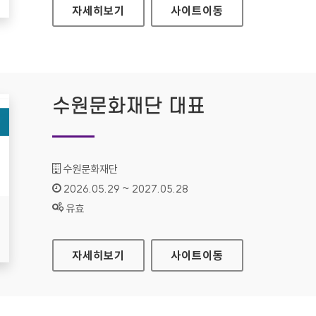
경기도여성가족재단
자세히보기
사이트
이동
수원문화재단 대표
기관명 :
수원문화재단
인증기간 :
2026.05.29 ~ 2027.05.28
상태 :
유효
수원문화재단 대표
자세히보기
사이트
이동