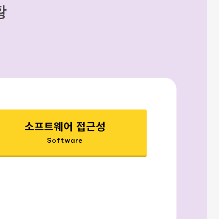
황
소프트웨어 접근성
Software