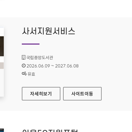
사서지원서비스
기관명 :
국립중앙도서관
인증기간 :
2026.06.09 ~ 2027.06.08
상태 :
유효
사서지원서비스
자세히보기
사이트
이동