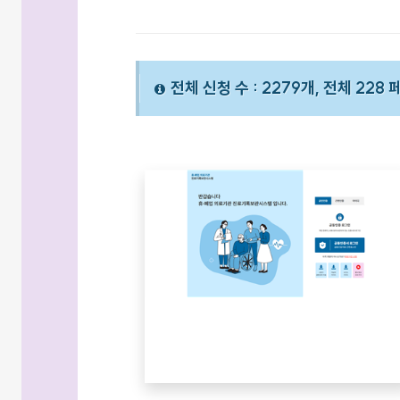
전체 신청 수 : 2279개, 전체 228