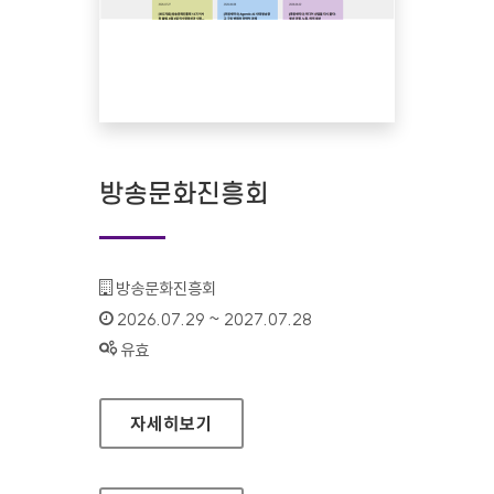
방송문화진흥회
기관명 :
방송문화진흥회
인증기간 :
2026.07.29 ~ 2027.07.28
상태 :
유효
방송문화진흥회
자세히보기