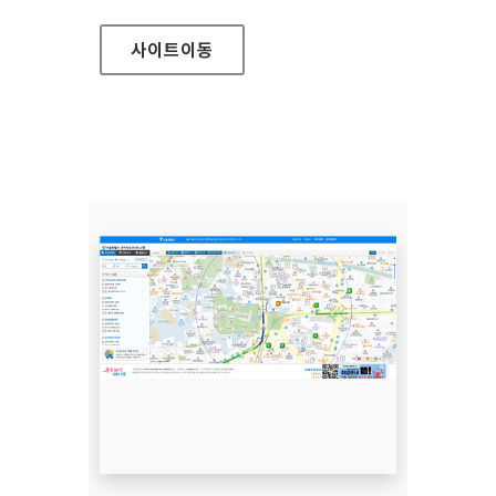
사이트
이동