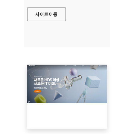
사이트
이동