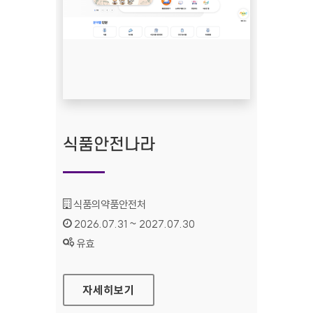
식품안전나라
기관명 :
식품의약품안전처
인증기간 :
2026.07.31 ~ 2027.07.30
상태 :
유효
식품안전나라
자세히보기