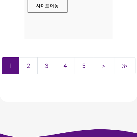
사이트
이동
1
2
3
4
5
＞
≫