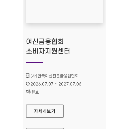
여신금융협회
소비자지원센터
기관명 :
(사)한국여신전문금융업협회
인증기간 :
2026.07.07 ~ 2027.07.06
상태 :
유효
여신금융협회 소비자지원센터
자세히보기