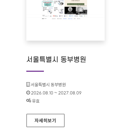
서울특별시 동부병원
기관명 :
서울특별시 동부병원
인증기간 :
2026.08.10 ~ 2027.08.09
상태 :
유효
서울특별시 동부병원
자세히보기