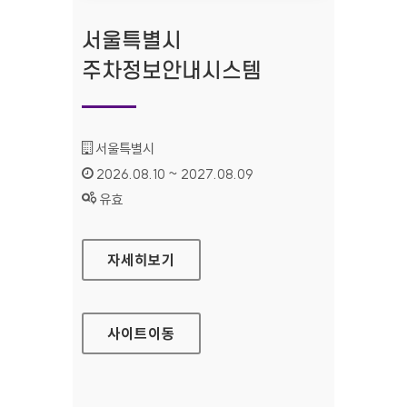
서울특별시
주차정보안내시스템
기관명 :
서울특별시
인증기간 :
2026.08.10 ~ 2027.08.09
상태 :
유효
서울특별시 주차정보안내시스템
자세히보기
사이트
이동