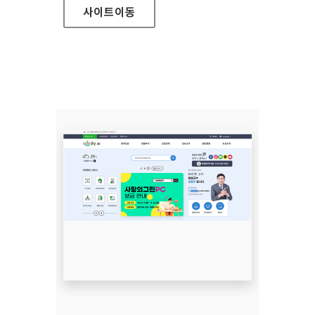
사이트
이동