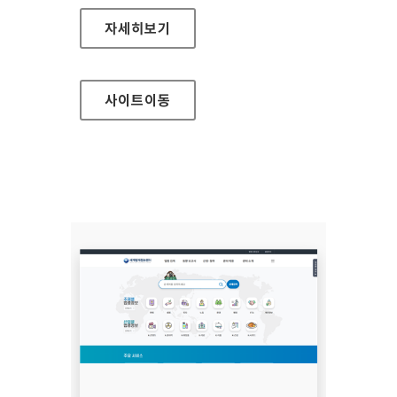
보건복지부 어린이
자세히보기
사이트
이동