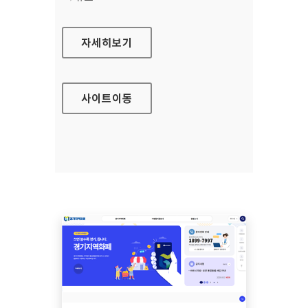
노인일자리 여기(모바일웹)
자세히보기
사이트
이동