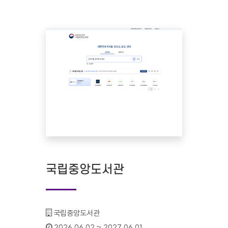
국립중앙도서관
기관명 :
국립중앙도서관
인증기간 :
2026.06.02 ~ 2027.06.01