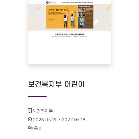
보건복지부 어린이
기관명 :
보건복지부
인증기간 :
2026.05.19 ~ 2027.05.18
상태 :
유효