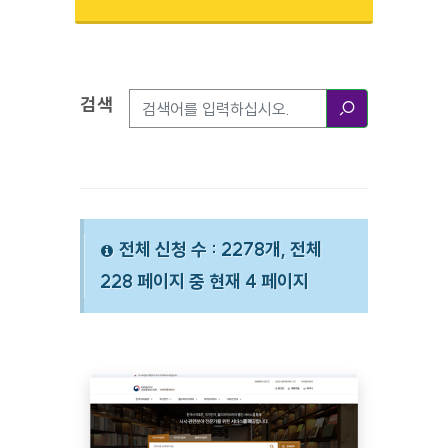
검색
검색옵션
검색
전체 신청 수 : 2278개, 전체
228 페이지 중 현재 4 페이지