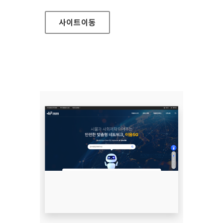
사이트
이동