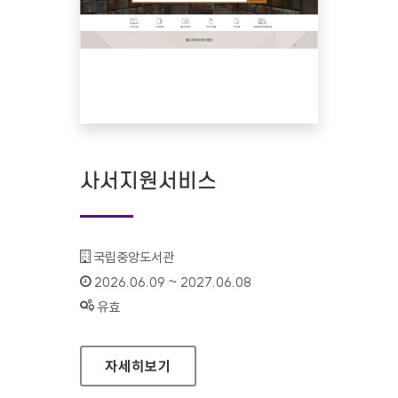
사서지원서비스
기관명 :
국립중앙도서관
인증기간 :
2026.06.09 ~ 2027.06.08
상태 :
유효
사서지원서비스
자세히보기