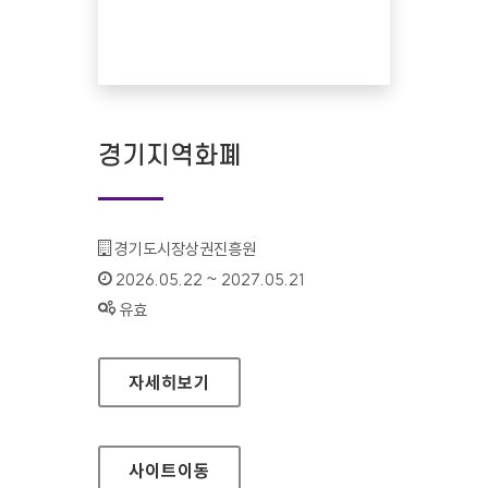
경기지역화폐
기관명 :
경기도시장상권진흥원
인증기간 :
2026.05.22 ~ 2027.05.21
상태 :
유효
경기지역화폐
자세히보기
사이트
이동