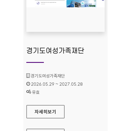
경기도여성가족재단
기관명 :
경기도여성가족재단
인증기간 :
2026.05.29 ~ 2027.05.28
상태 :
유효
경기도여성가족재단
자세히보기