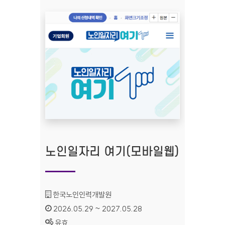
노인일자리 여기(모바일웹)
기관명 :
한국노인인력개발원
인증기간 :
2026.05.29 ~ 2027.05.28
상태 :
유효