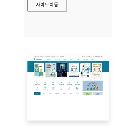
사이트
이동