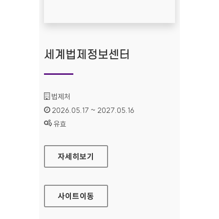
세계법제정보센터
기관명 :
법제처
인증기간 :
2026.05.17 ~ 2027.05.16
상태 :
유효
세계법제정보센터
자세히보기
사이트
이동