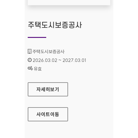
주택도시보증공사
기관명 :
주택도시보증공사
인증기간 :
2026.03.02 ~ 2027.03.01
상태 :
유효
주택도시보증공사
자세히보기
사이트
이동