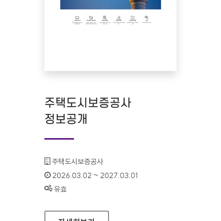
주택도시보증공사
정보공개
기관명 :
주택도시보증공사
인증기간 :
2026.03.02 ~ 2027.03.01
상태 :
유효