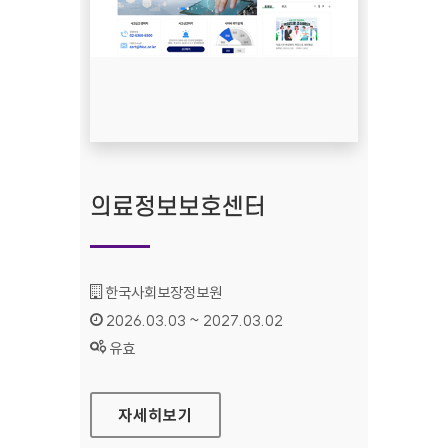
의료정보보호센터
기관명 :
한국사회보장정보원
인증기간 :
2026.03.03 ~ 2027.03.02
상태 :
유효
의료정보보호센터
자세히보기