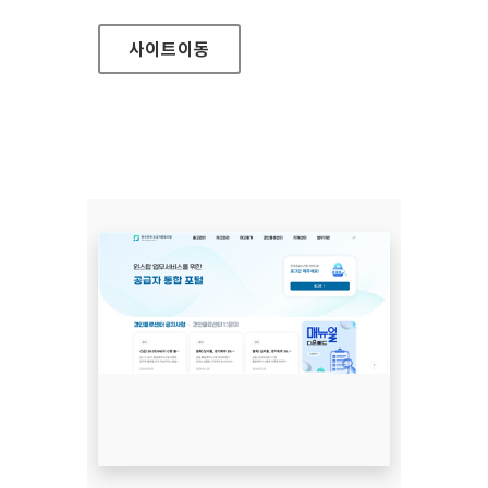
사이트
이동