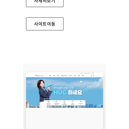
주택도시보증공사 정보공개
자세히보기
사이트
이동