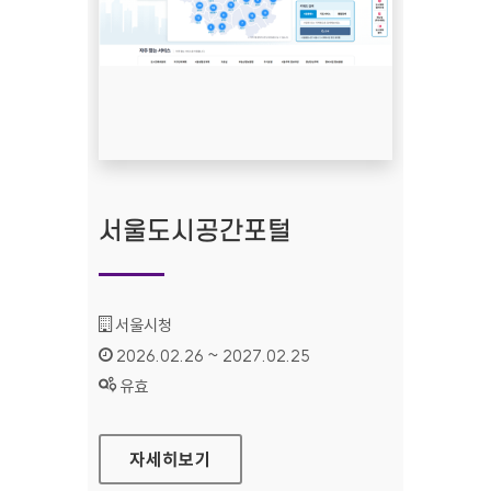
서울도시공간포털
기관명 :
서울시청
인증기간 :
2026.02.26 ~ 2027.02.25
상태 :
유효
서울도시공간포털
자세히보기