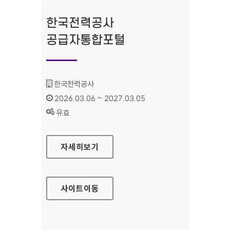
한국전력공사
공급자통합포털
기관명 :
한국전력공사
인증기간 :
2026.03.06 ~ 2027.03.05
상태 :
유효
한국전력공사 공급자통합포털
자세히보기
사이트
이동