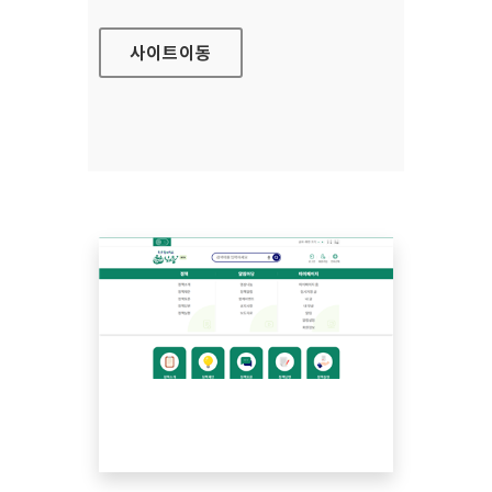
사이트
이동