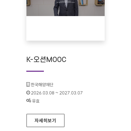
K-오션MOOC
기관명 :
한국해양재단
인증기간 :
2026.03.08 ~ 2027.03.07
상태 :
유효
K-오션MOOC
자세히보기