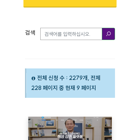
검색
검색옵션
검색
전체 신청 수 : 2279개, 전체
228 페이지 중 현재 9 페이지