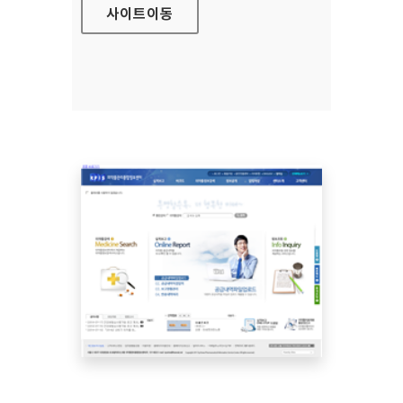
사이트
이동