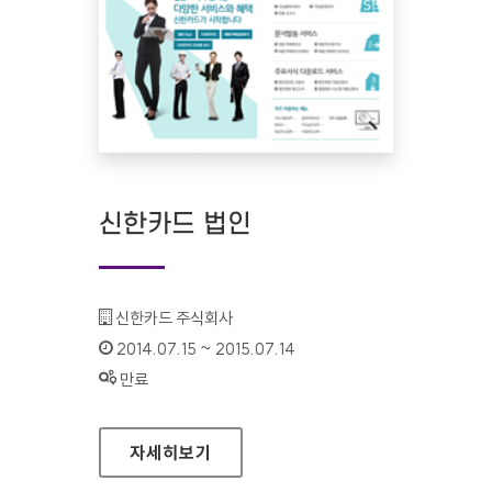
신한카드 법인
기관명 :
신한카드 주식회사
인증기간 :
2014.07.15 ~ 2015.07.14
상태 :
만료
신한카드 법인
자세히보기