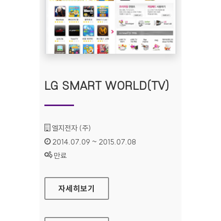
LG SMART WORLD(TV)
기관명 :
엘지전자 (주)
인증기간 :
2014.07.09 ~ 2015.07.08
상태 :
만료
LG SMART WORLD(TV)
자세히보기