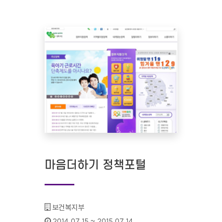
마음더하기 정책포털
기관명 :
보건복지부
인증기간 :
2014.07.15 ~ 2015.07.14