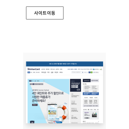
사이트
이동