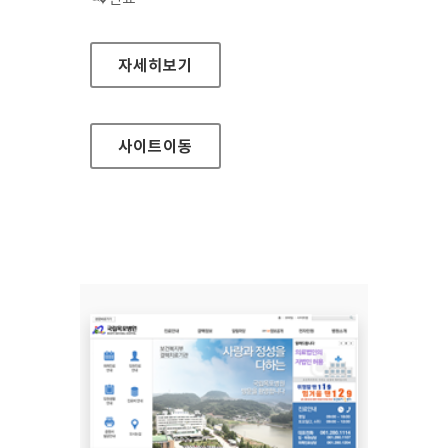
국립서울병원 홈페이지
자세히보기
사이트
이동