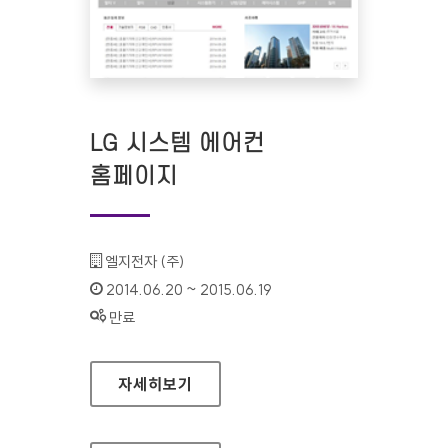
LG 시스템 에어컨
홈페이지
기관명 :
엘지전자 (주)
인증기간 :
2014.06.20 ~ 2015.06.19
상태 :
만료
LG 시스템 에어컨 홈페이지
자세히보기