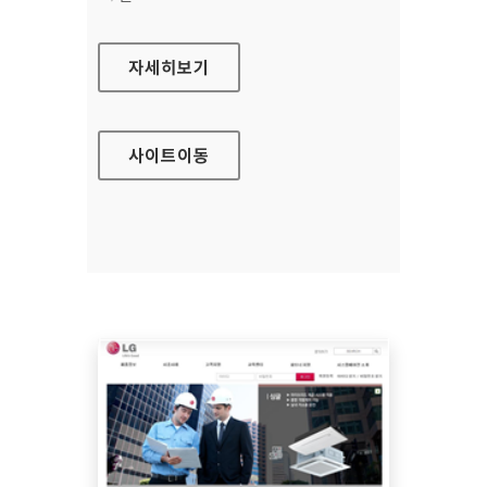
중소기업청 홈페이지
자세히보기
사이트
이동