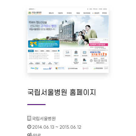
국립서울병원 홈페이지
기관명 :
국립서울병원
인증기간 :
2014.06.13 ~ 2015.06.12
상태 :
만료