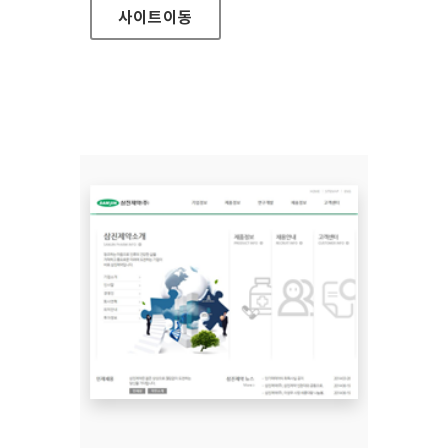
사이트
이동