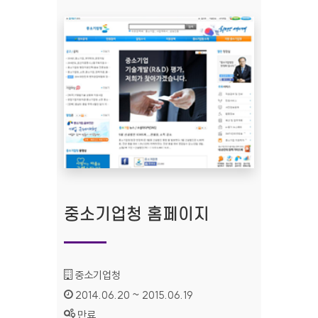
중소기업청 홈페이지
기관명 :
중소기업청
인증기간 :
2014.06.20 ~ 2015.06.19
상태 :
만료