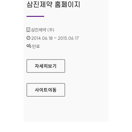
삼진제약 홈페이지
기관명 :
삼진제약 (주)
인증기간 :
2014.06.18 ~ 2015.06.17
상태 :
만료
삼진제약 홈페이지
자세히보기
사이트
이동