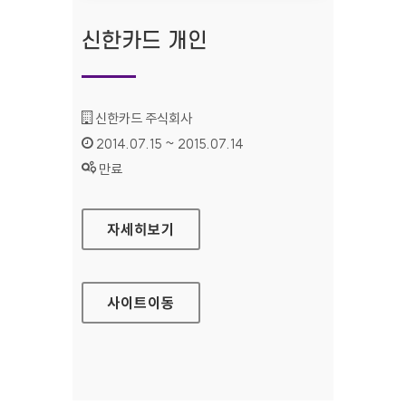
신한카드 개인
기관명 :
신한카드 주식회사
인증기간 :
2014.07.15 ~ 2015.07.14
상태 :
만료
신한카드 개인
자세히보기
사이트
이동