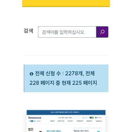
검색
검색옵션
검색
전체 신청 수 : 2278개, 전체
228 페이지 중 현재 225 페이지