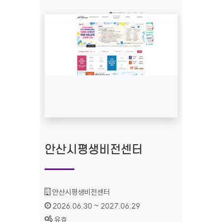
안산시평생비전센터
기관명 :
안산시평생비전센터
인증기간 :
2026.06.30 ~ 2027.06.29
상태 :
유효