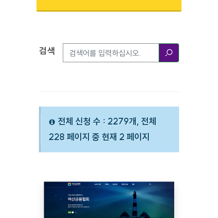
검색
검색옵션
검색
전체 신청 수 : 2279개, 전체
228 페이지 중 현재 2 페이지