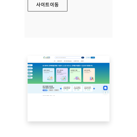
사이트
이동