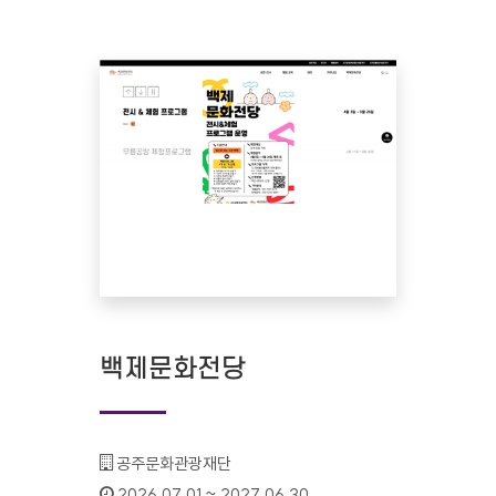
백제문화전당
기관명 :
공주문화관광재단
인증기간 :
2026.07.01 ~ 2027.06.30