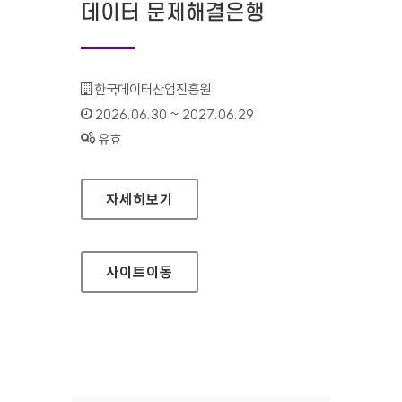
데이터 문제해결은행
기관명 :
한국데이터산업진흥원
인증기간 :
2026.06.30 ~ 2027.06.29
상태 :
유효
데이터 문제해결은행
자세히보기
사이트
이동