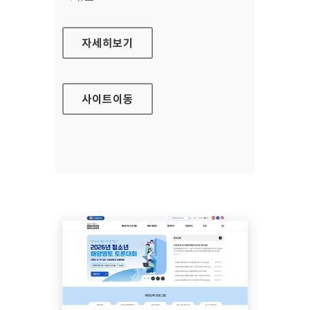
안산시평생비전센터
자세히보기
사이트
이동