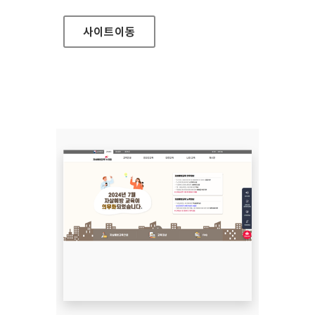
사이트
이동