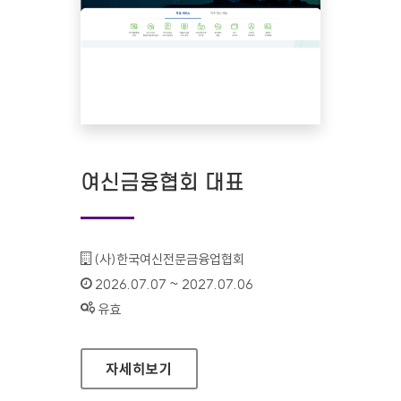
여신금융협회 대표
기관명 :
(사)한국여신전문금융업협회
인증기간 :
2026.07.07 ~ 2027.07.06
상태 :
유효
여신금융협회 대표
자세히보기