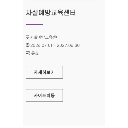
자살예방교육센터
기관명 :
자살예방교육센터
인증기간 :
2026.07.01 ~ 2027.06.30
상태 :
유효
자살예방교육센터
자세히보기
사이트
이동