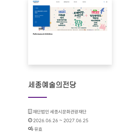
세종예술의전당
기관명 :
재단법인 세종시문화관광재단
인증기간 :
2026.06.26 ~ 2027.06.25
상태 :
유효