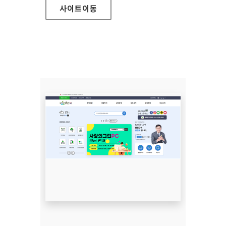
사이트
이동