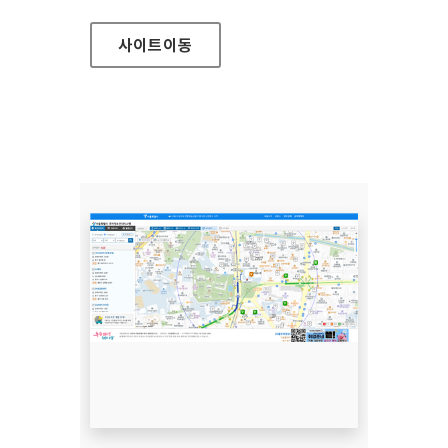
사이트
이동