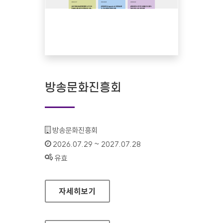
방송문화진흥회
기관명 :
방송문화진흥회
인증기간 :
2026.07.29 ~ 2027.07.28
상태 :
유효
방송문화진흥회
자세히보기