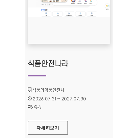
식품안전나라
기관명 :
식품의약품안전처
인증기간 :
2026.07.31 ~ 2027.07.30
상태 :
유효
식품안전나라
자세히보기