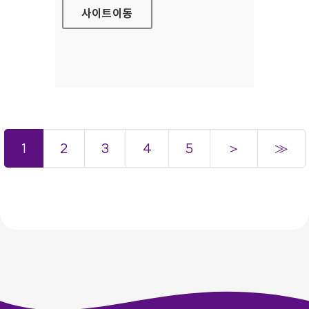
사이트
이동
1
2
3
4
5
＞
≫