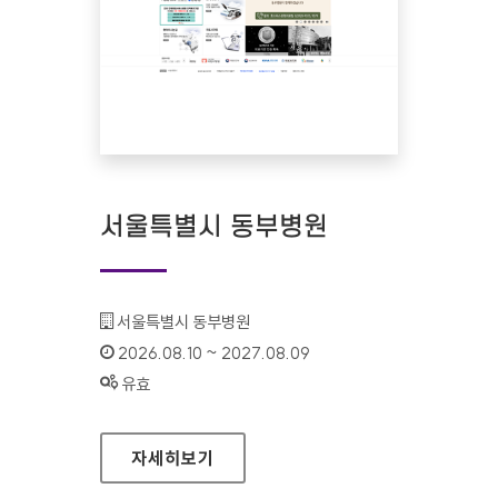
서울특별시 동부병원
기관명 :
서울특별시 동부병원
인증기간 :
2026.08.10 ~ 2027.08.09
상태 :
유효
서울특별시 동부병원
자세히보기