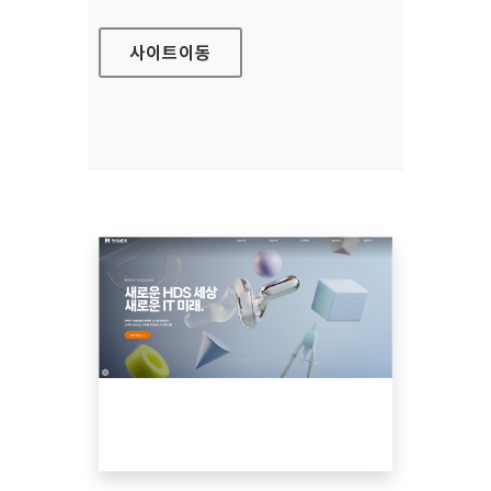
사이트
이동