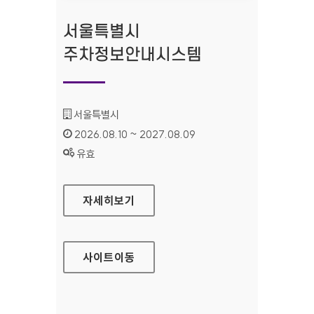
서울특별시
주차정보안내시스템
기관명 :
서울특별시
인증기간 :
2026.08.10 ~ 2027.08.09
상태 :
유효
서울특별시 주차정보안내시스템
자세히보기
사이트
이동