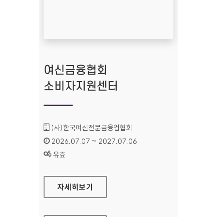
여신금융협회
소비자지원센터
기관명 :
(사)한국여신전문금융업협회
인증기간 :
2026.07.07 ~ 2027.07.06
상태 :
유효
여신금융협회 소비자지원센터
자세히보기