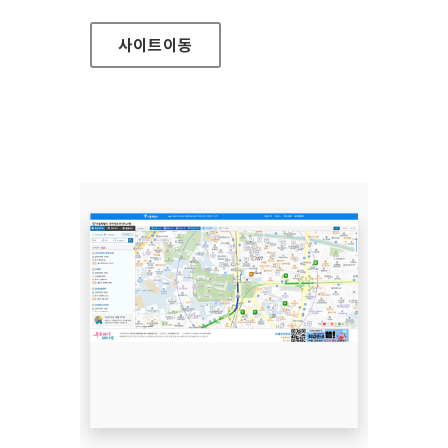
사이트
이동