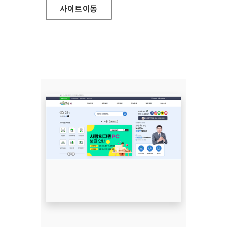
사이트
이동