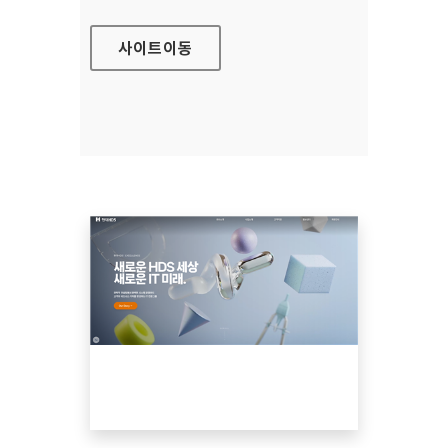
사이트
이동