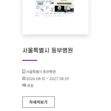
서울특별시 동부병원
기관명 :
서울특별시 동부병원
인증기간 :
2026.08.10 ~ 2027.08.09
상태 :
유효
서울특별시 동부병원
자세히보기