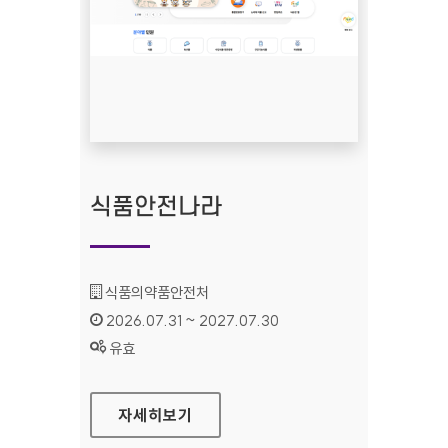
식품안전나라
기관명 :
식품의약품안전처
인증기간 :
2026.07.31 ~ 2027.07.30
상태 :
유효
식품안전나라
자세히보기