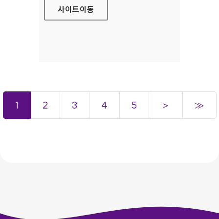
사이트
이동
1
2
3
4
5
＞
≫