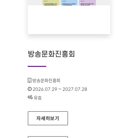
방송문화진흥회
기관명 :
방송문화진흥회
인증기간 :
2026.07.29 ~ 2027.07.28
상태 :
유효
방송문화진흥회
자세히보기