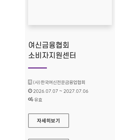
여신금융협회
소비자지원센터
기관명 :
(사)한국여신전문금융업협회
인증기간 :
2026.07.07 ~ 2027.07.06
상태 :
유효
여신금융협회 소비자지원센터
자세히보기