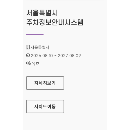
서울특별시
주차정보안내시스템
기관명 :
서울특별시
인증기간 :
2026.08.10 ~ 2027.08.09
상태 :
유효
서울특별시 주차정보안내시스템
자세히보기
사이트
이동