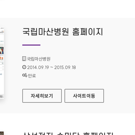
국립마산병원 홈페이지
기관명 :
국립마산병원
인증기간 :
2014.09.19 ~ 2015.09.18
상태 :
만료
국립마산병원 홈페이지
자세히보기
사이트
이동