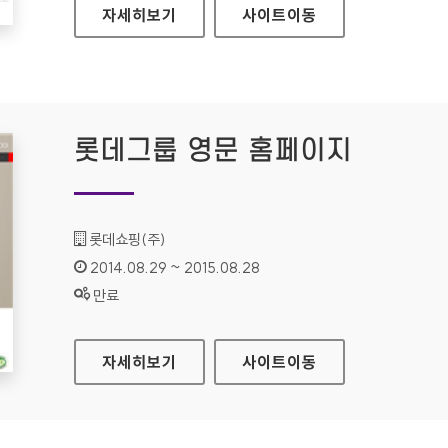
부산문화관광 홈페이지
자세히보기
사이트
이동
롯데그룹 영문 홈페이지
기관명 :
롯데쇼핑(주)
인증기간 :
2014.08.29 ~ 2015.08.28
상태 :
만료
롯데그룹 영문 홈페이지
자세히보기
사이트
이동