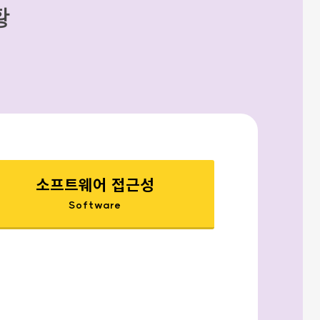
황
소프트웨어 접근성
Software