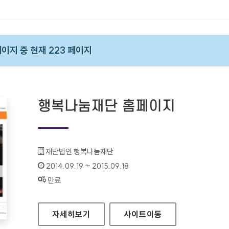
 페이지 중 현재 223 페이지
행복나눔재단 홈페이지
기관명 :
재단법인 행복나눔재단
인증기간 :
2014.09.19 ~ 2015.09.18
상태 :
만료
행복나눔재단 홈페이지
자세히보기
사이트
이동