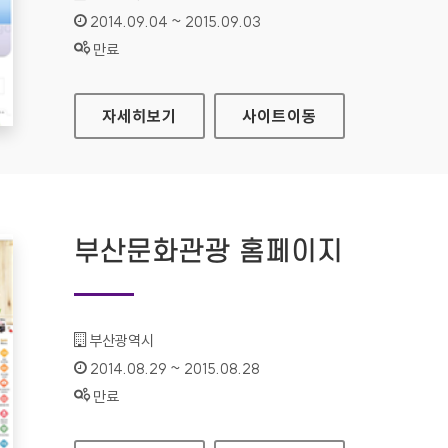
인증기간 :
2014.09.04 ~ 2015.09.03
상태 :
만료
휴먼테크논문대상 홈페이지
자세히보기
사이트
이동
부산문화관광 홈페이지
기관명 :
부산광역시
인증기간 :
2014.08.29 ~ 2015.08.28
상태 :
만료