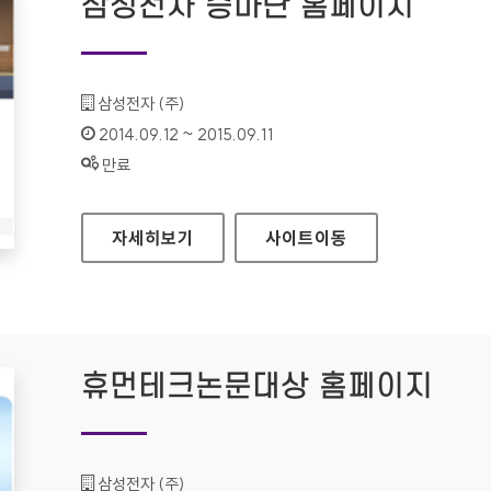
삼성전자 승마단 홈페이지
기관명 :
삼성전자 (주)
인증기간 :
2014.09.12 ~ 2015.09.11
상태 :
만료
삼성전자 승마단 홈페이지
자세히보기
사이트
이동
휴먼테크논문대상 홈페이지
기관명 :
삼성전자 (주)