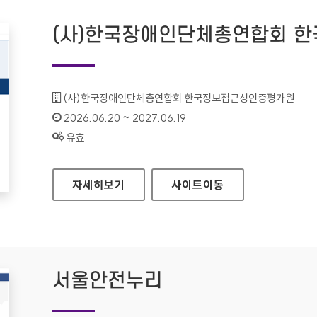
(사)한국장애인단체총연합회 
기관명 :
(사)한국장애인단체총연합회 한국정보접근성인증평가원
인증기간 :
2026.06.20 ~ 2027.06.19
상태 :
유효
(사)한국장애인단체총연합회 한국정보접근성인증
자세히보기
사이트
이동
서울안전누리