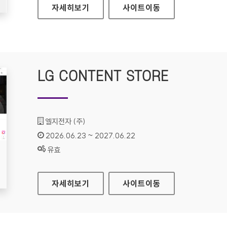
LG CONTENT STORE(모바일웹)
자세히보기
사이트
이동
LG CONTENT STORE
기관명 :
엘지전자 (주)
인증기간 :
2026.06.23 ~ 2027.06.22
상태 :
유효
LG CONTENT STORE
자세히보기
사이트
이동