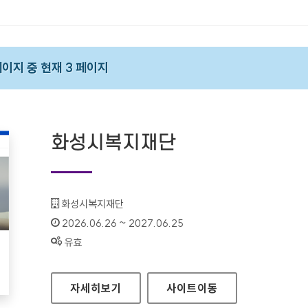
 페이지 중 현재 3 페이지
화성시복지재단
기관명 :
화성시복지재단
인증기간 :
2026.06.26 ~ 2027.06.25
상태 :
유효
화성시복지재단
자세히보기
사이트
이동