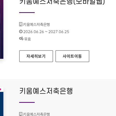
키움예스저축은행(모바일웹)
기관명 :
키움예스저축은행
인증기간 :
2026.06.26 ~ 2027.06.25
상태 :
유효
키움예스저축은행(모바일웹)
자세히보기
사이트
이동
키움예스저축은행
기관명 :
키움예스저축은행