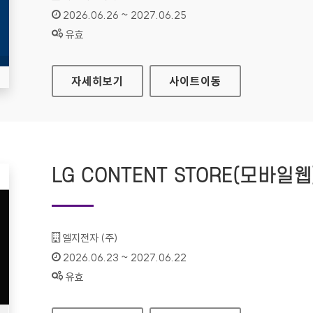
인증기간 :
2026.06.26 ~ 2027.06.25
상태 :
유효
키움예스저축은행
자세히보기
사이트
이동
LG CONTENT STORE(모바일웹
기관명 :
엘지전자 (주)
인증기간 :
2026.06.23 ~ 2027.06.22
상태 :
유효