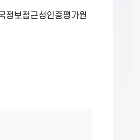
한국정보접근성인증평가원
평가원