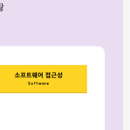
황
소프트웨어 접근성
Software