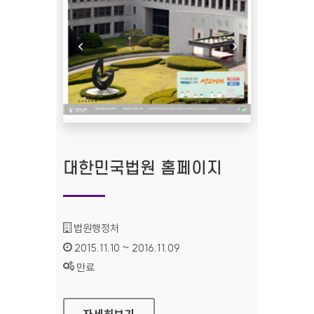
대한민국법원 홈페이지
기관명 :
법원행정처
인증기간 :
2015.11.10 ~ 2016.11.09
상태 :
만료
대한민국법원 홈페이지
자세히보기