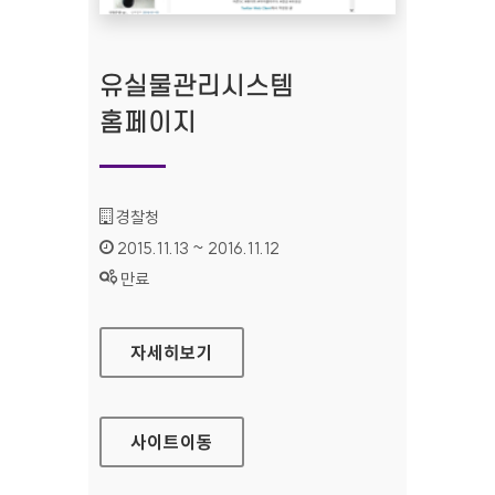
유실물관리시스템
홈페이지
기관명 :
경찰청
인증기간 :
2015.11.13 ~ 2016.11.12
상태 :
만료
유실물관리시스템 홈페이지
자세히보기
사이트
이동