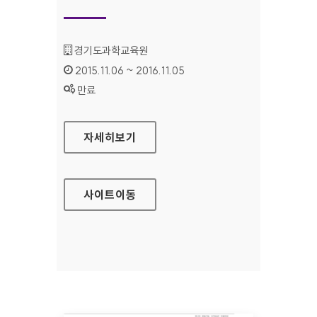
기관명 :
경기도과학교육원
인증기간 :
2015.11.06 ~ 2016.11.05
상태 :
만료
경기도과학교육원(북부) 홈페이지
자세히보기
사이트
이동