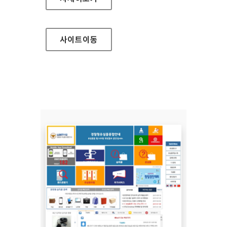
사이트
이동