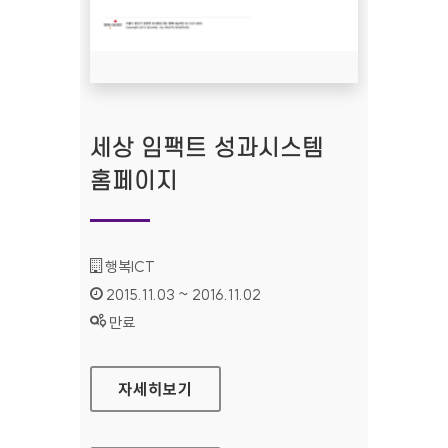
세상 임팩트 성과시스템
홈페이지
기관명 :
행복ICT
인증기간 :
2015.11.03 ~ 2016.11.02
상태 :
만료
세상 임팩트 성과시스템 홈페이지
자세히보기