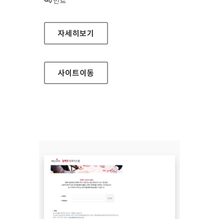
상태 :
만료
경기도과학교육원(본원) 홈페이지
자세히보기
사이트
이동