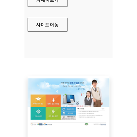
사이트
이동