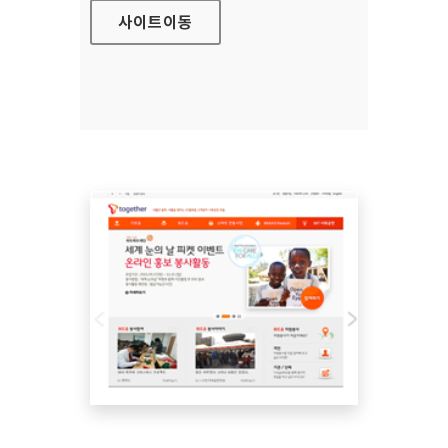
사이트
이동