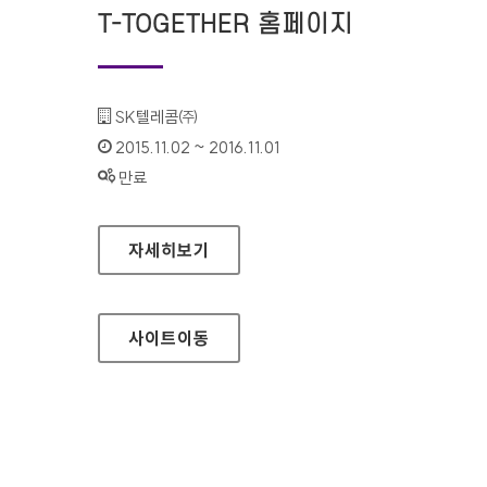
T-TOGETHER 홈페이지
기관명 :
SK텔레콤㈜
인증기간 :
2015.11.02 ~ 2016.11.01
상태 :
만료
T-TOGETHER 홈페이지
자세히보기
사이트
이동