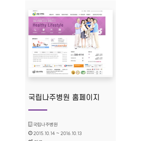
국립나주병원 홈페이지
기관명 :
국립나주병원
인증기간 :
2015.10.14 ~ 2016.10.13