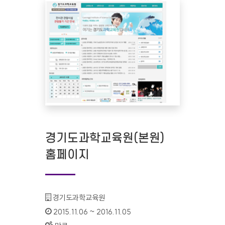
경기도과학교육원(본원)
홈페이지
기관명 :
경기도과학교육원
인증기간 :
2015.11.06 ~ 2016.11.05