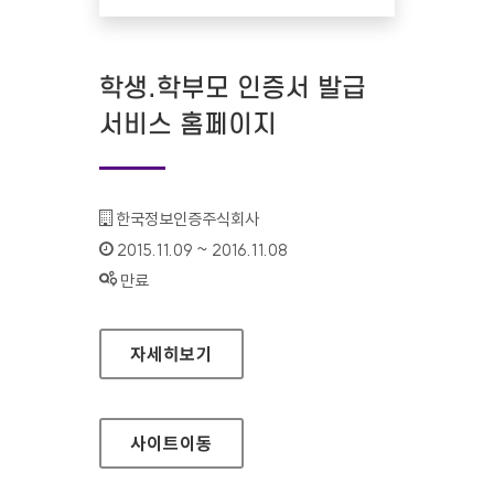
학생.학부모 인증서 발급
서비스 홈페이지
기관명 :
한국정보인증주식회사
인증기간 :
2015.11.09 ~ 2016.11.08
상태 :
만료
학생.학부모 인증서 발급 서비스 홈페이지
자세히보기
사이트
이동