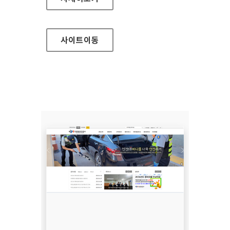
사이트
이동