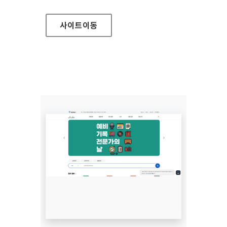
사이트
이동