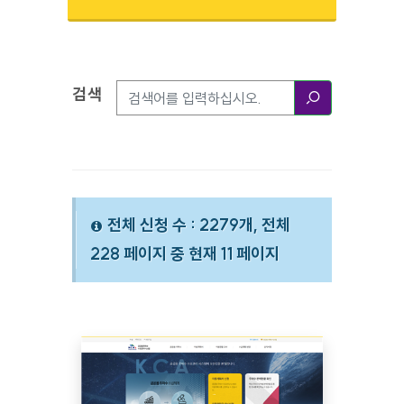
검색
검색옵션
검색
전체 신청 수 : 2279개, 전체
228 페이지 중 현재 11 페이지