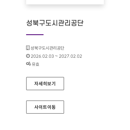
성북구도시관리공단
기관명 :
성북구도시관리공단
인증기간 :
2026.02.03 ~ 2027.02.02
상태 :
유효
성북구도시관리공단
자세히보기
사이트
이동