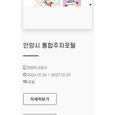
안양시 통합주차포털
기관명 :
안양도시공사
인증기간 :
2026.01.26 ~ 2027.01.25
상태 :
유효
안양시 통합주차포털
자세히보기