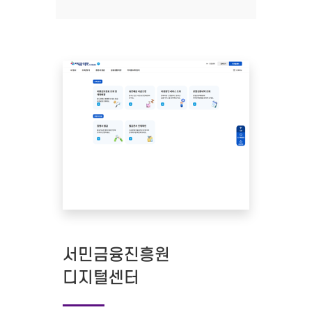
서민금융진흥원
디지털센터