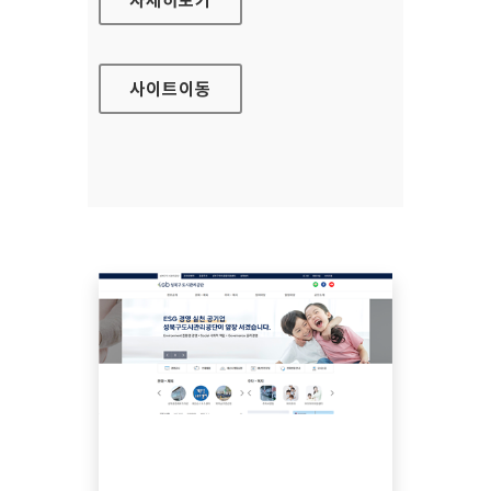
사이트
이동