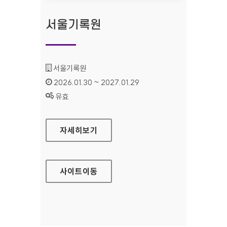
서울기록원
기관명 :
서울기록원
인증기간 :
2026.01.30 ~ 2027.01.29
상태 :
유효
서울기록원
자세히보기
사이트
이동