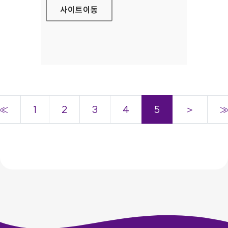
사이트
이동
≪
1
2
3
4
5
＞