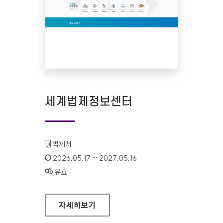
세계법제정보센터
기관명 :
법제처
인증기간 :
2026.05.17 ~ 2027.05.16
상태 :
유효
세계법제정보센터
자세히보기