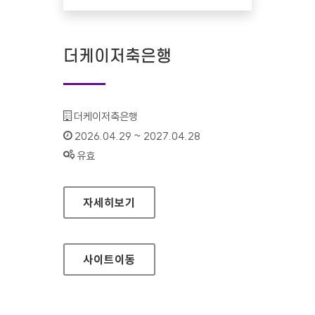
더케이저축은행
기관명 :
더케이저축은행
인증기간 :
2026.04.29 ~ 2027.04.28
상태 :
유효
더케이저축은행
자세히보기
사이트
이동