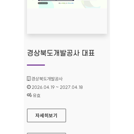
경상북도개발공사 대표
기관명 :
경상북도개발공사
인증기간 :
2026.04.19 ~ 2027.04.18
상태 :
유효
경상북도개발공사 대표
자세히보기