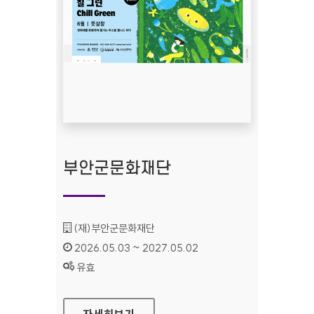
부안군문화재단
기관명 :
(재)부안군문화재단
인증기간 :
2026.05.03 ~ 2027.05.02
상태 :
유효
부안군문화재단
자세히보기