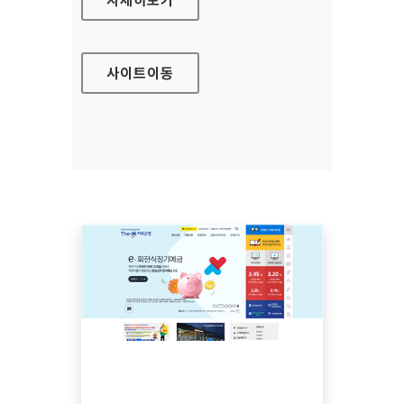
사이트
이동