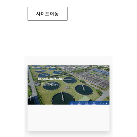
사이트
이동