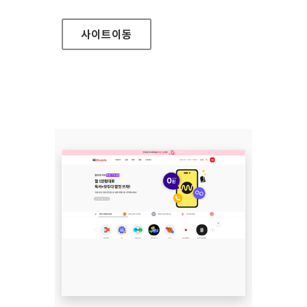
사이트
이동