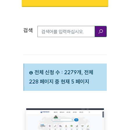
검색
검색옵션
검색
전체 신청 수 : 2279개, 전체
228 페이지 중 현재 5 페이지