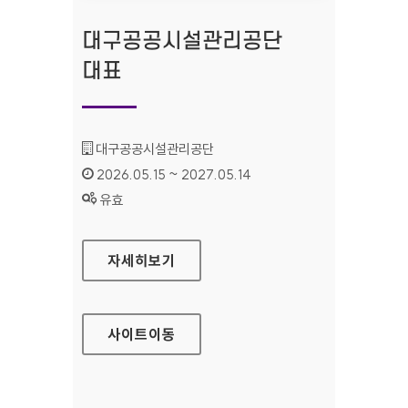
대구공공시설관리공단
대표
기관명 :
대구공공시설관리공단
인증기간 :
2026.05.15 ~ 2027.05.14
상태 :
유효
대구공공시설관리공단 대표
자세히보기
사이트
이동