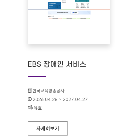
EBS 장애인 서비스
기관명 :
한국교육방송공사
인증기간 :
2026.04.28 ~ 2027.04.27
상태 :
유효
EBS 장애인 서비스
자세히보기