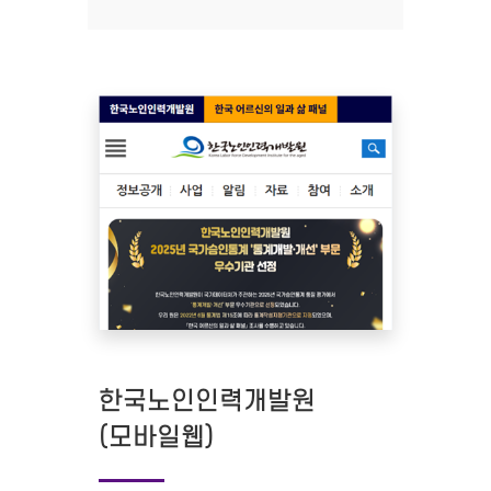
한국노인인력개발원
(모바일웹)