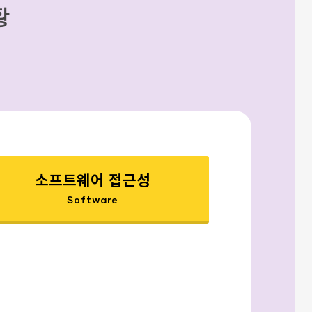
황
소프트웨어 접근성
Software