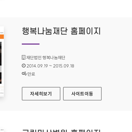
행복나눔재단 홈페이지
기관명 :
재단법인 행복나눔재단
인증기간 :
2014.09.19 ~ 2015.09.18
상태 :
만료
행복나눔재단 홈페이지
자세히보기
사이트
이동