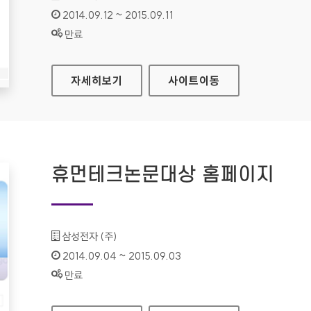
인증기간 :
2014.09.12 ~ 2015.09.11
상태 :
만료
삼성전자 승마단 홈페이지
자세히보기
사이트
이동
휴먼테크논문대상 홈페이지
기관명 :
삼성전자 (주)
인증기간 :
2014.09.04 ~ 2015.09.03
상태 :
만료