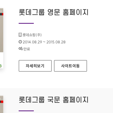
롯데그룹 영문 홈페이지
기관명 :
롯데쇼핑(주)
인증기간 :
2014.08.29 ~ 2015.08.28
상태 :
만료
롯데그룹 영문 홈페이지
자세히보기
사이트
이동
롯데그룹 국문 홈페이지