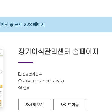
 페이지 중 현재 223 페이지
장기이식관리센터 홈페이지
기관명 :
질병관리본부
인증기간 :
2014.09.22 ~ 2015.09.21
상태 :
만료
장기이식관리센터 홈페이지
자세히보기
사이트
이동