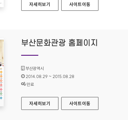
휴먼테크논문대상 홈페이지
자세히보기
사이트
이동
부산문화관광 홈페이지
기관명 :
부산광역시
인증기간 :
2014.08.29 ~ 2015.08.28
상태 :
만료
부산문화관광 홈페이지
자세히보기
사이트
이동