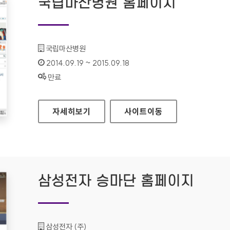
국립마산병원 홈페이지
기관명 :
국립마산병원
인증기간 :
2014.09.19 ~ 2015.09.18
상태 :
만료
국립마산병원 홈페이지
자세히보기
사이트
이동
삼성전자 승마단 홈페이지
기관명 :
삼성전자 (주)