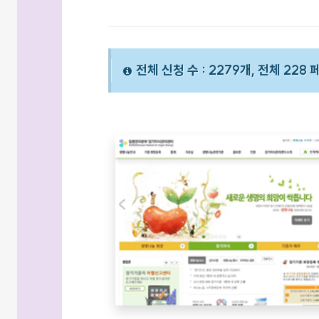
전체 신청 수 : 2279개, 전체 228