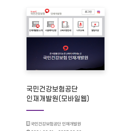
국민건강보험공단
인재개발원(모바일웹)
기관명 :
국민건강보험공단 인재개발원