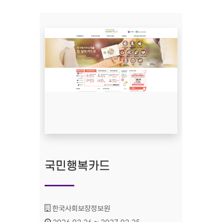
국민행복카드
기관명 :
한국사회보장정보원
인증기간 :