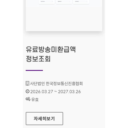
유료방송미환급액
정보조회
기관명 :
사단법인 한국정보통신진흥협회
인증기간 :
2026.03.27 ~ 2027.03.26
상태 :
유효
유료방송미환급액 정보조회
자세히보기