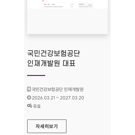
국민건강보험공단
인재개발원 대표
기관명 :
국민건강보험공단 인재개발원
인증기간 :
2026.03.21 ~ 2027.03.20
상태 :
유효
국민건강보험공단 인재개발원 대표
자세히보기