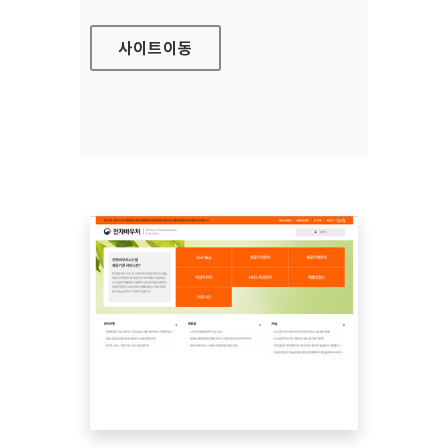
사이트
이동