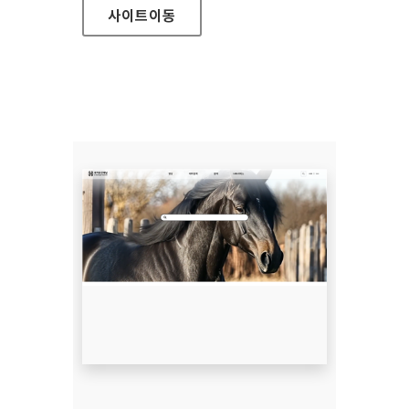
사이트
이동