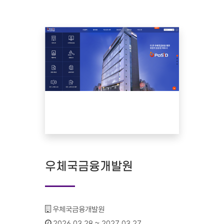
우체국금융개발원
기관명 :
우체국금융개발원
인증기간 :
2026.03.28 ~ 2027.03.27