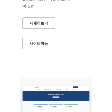
상태 :
유효
우체국금융개발원
자세히보기
사이트
이동