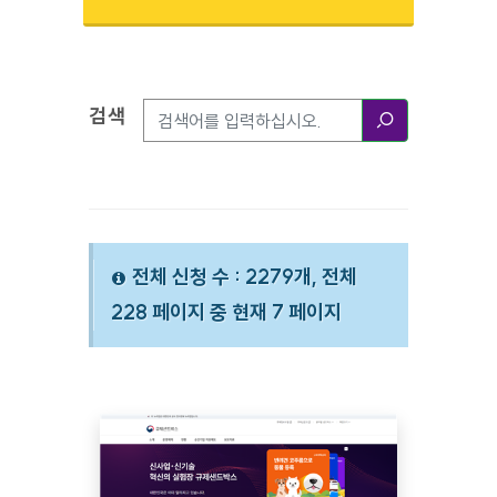
검색
검색옵션
검색
전체 신청 수 : 2279개, 전체
228 페이지 중 현재 7 페이지