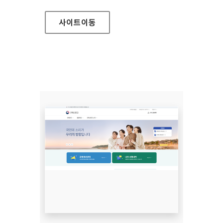
사이트
이동