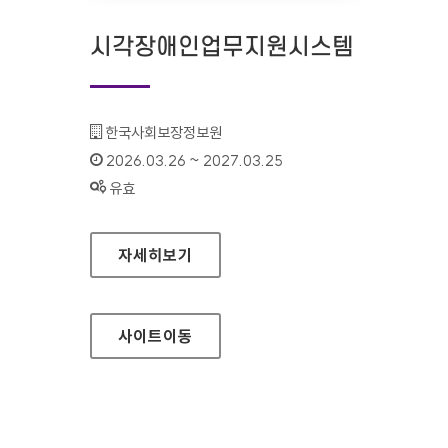
시각장애인업무지원시스템
기관명 :
한국사회보장정보원
인증기간 :
2026.03.26 ~ 2027.03.25
상태 :
유효
시각장애인업무지원시스템
자세히보기
사이트
이동